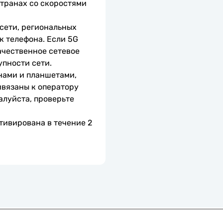
транах со скоростями 
сети, региональных 
 телефона. Если 5G 
чественное сетевое 
упности сети.
нами и планшетами, 
вязаны к оператору 
алуйста, проверьте 
тивирована в течение 2 