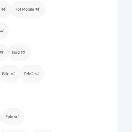
e
Hot Mobile
Iliad
Bite
Tele2
Epic