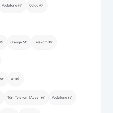
Vodafone
Odido
Orange
Telekom
A1
Türk Telekom (Avea)
Vodafone