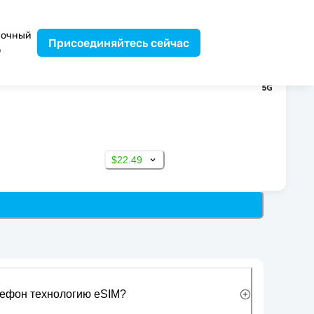
вочный
Присоединяйтесь сейчас
р
$22.49
лефон технологию eSIM?