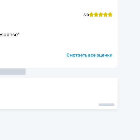
5.0
esponse
"
Смотреть все оценки