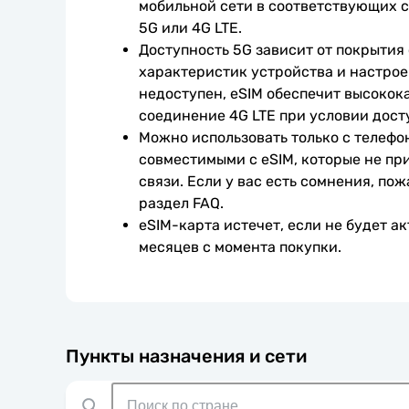
мобильной сети в соответствующих с
5G или 4G LTE.
Доступность 5G зависит от покрытия 
характеристик устройства и настроек
недоступен, eSIM обеспечит высокока
соединение 4G LTE при условии дост
Можно использовать только с телефо
совместимыми с eSIM, которые не при
связи. Если у вас есть сомнения, пож
раздел FAQ.
eSIM-карта истечет, если не будет ак
месяцев с момента покупки.
Пункты назначения и сети