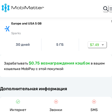
Europe and USA 5 GB
Sparks
30 дней
5 ГБ
$7.49
$0.75 вознаграждения кэшбэк
Зарабатывать
в вашем
кошельке MobiPay с этой покупкой
Дополнительная информация
Интернет
Звонки
SMS