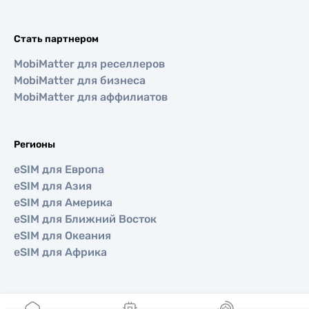
Стать партнером
MobiMatter для реселлеров
MobiMatter для бизнеса
MobiMatter для аффилиатов
Регионы
eSIM для Европа
eSIM для Азия
eSIM для Америка
eSIM для Ближний Восток
eSIM для Океания
eSIM для Африка
Страны