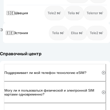
🇸🇪
Швеция
Tele2
Telia
Telenor
Э
🇪🇪
Эстония
Telia
Elisa
Tele2
Справочный центр
Поддерживает ли мой телефон технологию eSIM?
Могу ли я пользоваться физической и электронной SIM
картами одновременно?