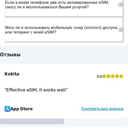
Если в моем телефоне уже есть активированная eSIM,
смогу ли я воспользоваться Вашей услугой?
Могу ли я использовать мобильную точку (хотспот) доступа
или тетеринг с моей eSIM?
Отзывы
Kokita
5.0
"
Effective eSIM, it works well.
"
App Store
Смотреть все оценки