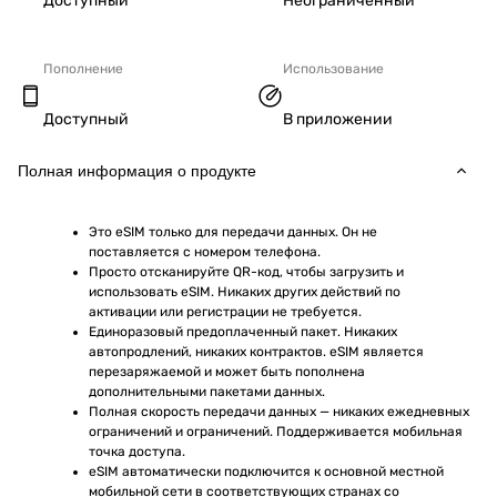
Доступный
Неограниченный
Пополнение
Использование
Доступный
В приложении
Полная информация о продукте
Это eSIM только для передачи данных. Он не 
поставляется с номером телефона.
Просто отсканируйте QR-код, чтобы загрузить и 
использовать eSIM. Никаких других действий по 
активации или регистрации не требуется.
Единоразовый предоплаченный пакет. Никаких 
автопродлений, никаких контрактов. eSIM является 
перезаряжаемой и может быть пополнена 
дополнительными пакетами данных.
Полная скорость передачи данных — никаких ежедневных 
ограничений и ограничений. Поддерживается мобильная 
точка доступа.
eSIM автоматически подключится к основной местной 
мобильной сети в соответствующих странах со 