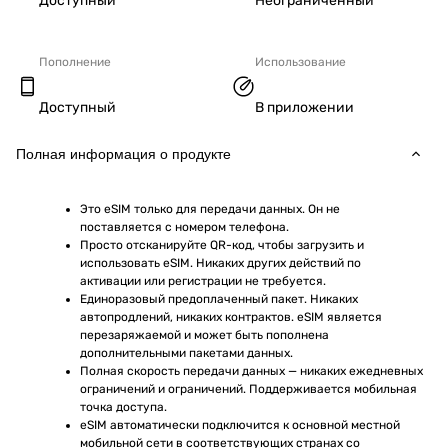
Доступный
Неограниченный
Пополнение
Использование
Доступный
В приложении
Полная информация о продукте
Это eSIM только для передачи данных. Он не 
поставляется с номером телефона.
Просто отсканируйте QR-код, чтобы загрузить и 
использовать eSIM. Никаких других действий по 
активации или регистрации не требуется.
Единоразовый предоплаченный пакет. Никаких 
автопродлений, никаких контрактов. eSIM является 
перезаряжаемой и может быть пополнена 
дополнительными пакетами данных.
Полная скорость передачи данных — никаких ежедневных 
ограничений и ограничений. Поддерживается мобильная 
точка доступа.
eSIM автоматически подключится к основной местной 
мобильной сети в соответствующих странах со 