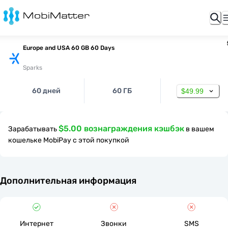
Europe and USA 60 GB 60 Days
Sparks
60 дней
60 ГБ
$49.99
$5.00 вознаграждения кэшбэк
Зарабатывать
в вашем
кошельке MobiPay с этой покупкой
Дополнительная информация
Интернет
Звонки
SMS