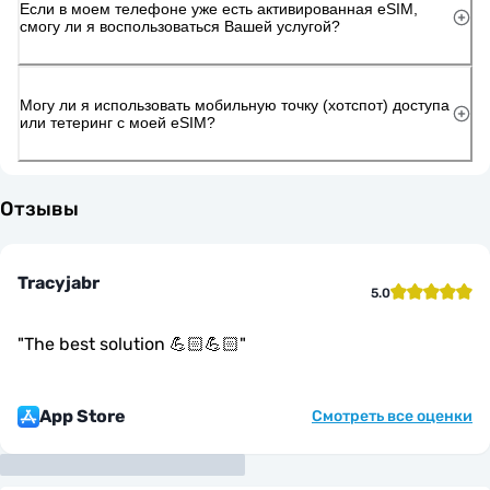
Если в моем телефоне уже есть активированная eSIM,
смогу ли я воспользоваться Вашей услугой?
Могу ли я использовать мобильную точку (хотспот) доступа
или тетеринг с моей eSIM?
Отзывы
Tracyjabr
5.0
"
The best solution 💪🏻💪🏻
"
App Store
Смотреть все оценки