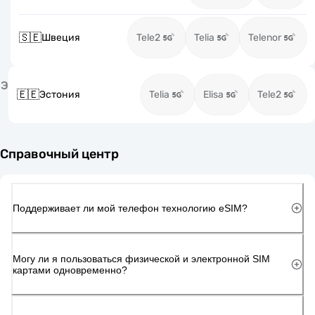
🇸🇪
Швеция
Tele2
Telia
Telenor
Э
🇪🇪
Эстония
Telia
Elisa
Tele2
Справочный центр
Поддерживает ли мой телефон технологию eSIM?
Могу ли я пользоваться физической и электронной SIM
картами одновременно?