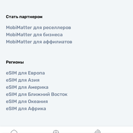
Стать партнером
MobiMatter для реселлеров
MobiMatter для бизнеса
MobiMatter для аффилиатов
Регионы
eSIM для Европа
eSIM для Азия
eSIM для Америка
eSIM для Ближний Восток
eSIM для Океания
eSIM для Африка
Страны