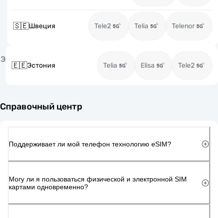
🇸🇪
Швеция
Tele2
Telia
Telenor
Э
🇪🇪
Эстония
Telia
Elisa
Tele2
Справочный центр
Поддерживает ли мой телефон технологию eSIM?
Могу ли я пользоваться физической и электронной SIM
картами одновременно?