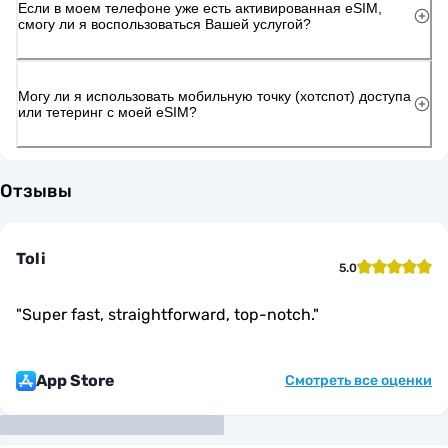
Если в моем телефоне уже есть активированная eSIM,
смогу ли я воспользоваться Вашей услугой?
Могу ли я использовать мобильную точку (хотспот) доступа
или тетеринг с моей eSIM?
Отзывы
Toli
5.0
"
Super fast, straightforward, top-notch.
"
App Store
Смотреть все оценки