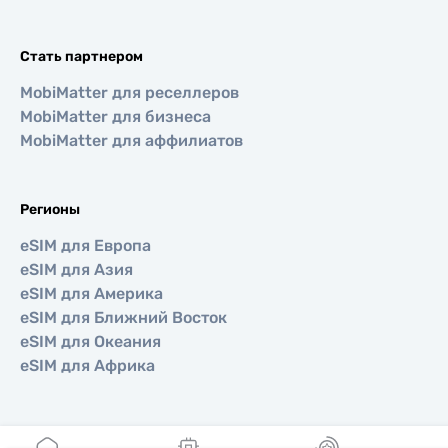
Стать партнером
MobiMatter для реселлеров
MobiMatter для бизнеса
MobiMatter для аффилиатов
Регионы
eSIM для Европа
eSIM для Азия
eSIM для Америка
eSIM для Ближний Восток
eSIM для Океания
eSIM для Африка
Страны