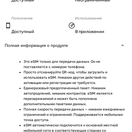
Доступный
Неограниченный
Пополнение
Использование
Доступный
В приложении
Полная информация о продукте
Это eSIM только для передачи данных. Он не 
поставляется с номером телефона.
Просто отсканируйте QR-код, чтобы загрузить и 
использовать eSIM. Никаких других действий по 
активации или регистрации не требуется.
Единоразовый предоплаченный пакет. Никаких 
автопродлений, никаких контрактов. eSIM является 
перезаряжаемой и может быть пополнена 
дополнительными пакетами данных.
Полная скорость передачи данных — никаких ежедневных 
ограничений и ограничений. Поддерживается мобильная 
точка доступа.
eSIM автоматически подключится к основной местной 
мобильной сети в соответствующих странах со 