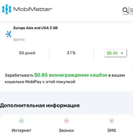
Europe Asia and USA 3 GB
Sparks
30 дней
3 ГБ
$8.49
$0.85 вознаграждения кэшбэк
Зарабатывать
в вашем
кошельке MobiPay с этой покупкой
Дополнительная информация
Интернет
Звонки
SMS