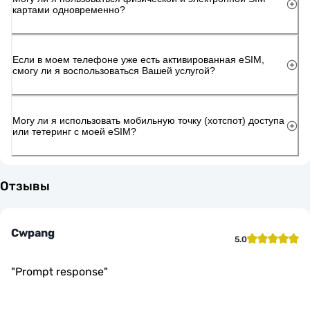
картами одновременно?
Если в моем телефоне уже есть активированная eSIM,
смогу ли я воспользоваться Вашей услугой?
Могу ли я использовать мобильную точку (хотспот) доступа
или тетеринг с моей eSIM?
Отзывы
Cwpang
5.0
"
Prompt response
"