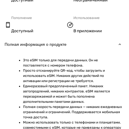
Доступный
Неограниченный
Пополнение
Использование
Доступный
В приложении
Полная информация о продукте
Это eSIM только для передачи данных. Он не 
поставляется с номером телефона.
Просто отсканируйте QR-код, чтобы загрузить и 
использовать eSIM. Никаких других действий по 
активации или регистрации не требуется.
Единоразовый предоплаченный пакет. Никаких 
автопродлений, никаких контрактов. eSIM является 
перезаряжаемой и может быть пополнена 
дополнительными пакетами данных.
Полная скорость передачи данных — никаких ежедневных 
ограничений и ограничений. Поддерживается мобильная 
точка доступа.
Можно использовать только с телефонами и планшетами, 
совместимыми с eSIM, которые не привязаны к оператору 