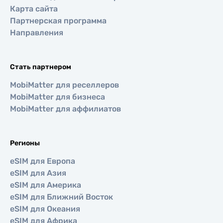
Карта сайта
Партнерская программа
Направления
Стать партнером
MobiMatter для реселлеров
MobiMatter для бизнеса
MobiMatter для аффилиатов
Регионы
eSIM для Европа
eSIM для Азия
eSIM для Америка
eSIM для Ближний Восток
eSIM для Океания
eSIM для Африка