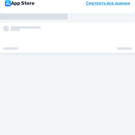
App Store
Смотреть все оценки