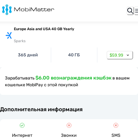
Europe Asia and USA 40 GB Yearly
Sparks
365 дней
40 ГБ
$59.99
$6.00 вознаграждения кэшбэк
Зарабатывать
в вашем
кошельке MobiPay с этой покупкой
Дополнительная информация
Интернет
Звонки
SMS