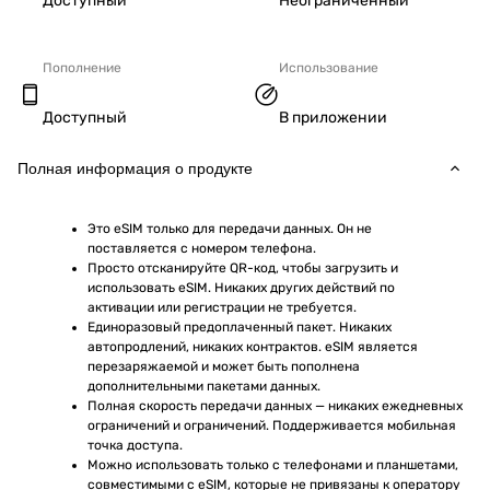
Доступный
Неограниченный
Пополнение
Использование
Доступный
В приложении
Полная информация о продукте
Это eSIM только для передачи данных. Он не 
поставляется с номером телефона.
Просто отсканируйте QR-код, чтобы загрузить и 
использовать eSIM. Никаких других действий по 
активации или регистрации не требуется.
Единоразовый предоплаченный пакет. Никаких 
автопродлений, никаких контрактов. eSIM является 
перезаряжаемой и может быть пополнена 
дополнительными пакетами данных.
Полная скорость передачи данных — никаких ежедневных 
ограничений и ограничений. Поддерживается мобильная 
точка доступа.
Можно использовать только с телефонами и планшетами, 
совместимыми с eSIM, которые не привязаны к оператору 