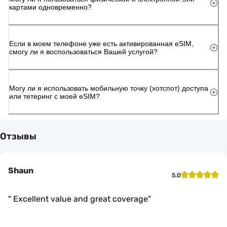
картами одновременно?
Если в моем телефоне уже есть активированная eSIM,
смогу ли я воспользоваться Вашей услугой?
Могу ли я использовать мобильную точку (хотспот) доступа
или тетеринг с моей eSIM?
Отзывы
Shaun
5.0
"
Excellent value and great coverage
"