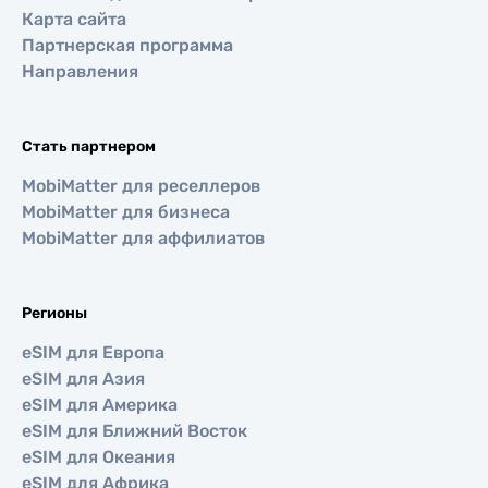
Карта сайта
Партнерская программа
Направления
Стать партнером
MobiMatter для реселлеров
MobiMatter для бизнеса
MobiMatter для аффилиатов
Регионы
eSIM для Европа
eSIM для Азия
eSIM для Америка
eSIM для Ближний Восток
eSIM для Океания
eSIM для Африка