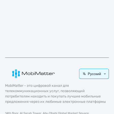
Русский
MobiMatter - это цифровой канал для
телекоммуникационных услуг, позволяющий
потребителям находить и покупать лучшие мобильные
предложения через их любимые электронные платформы
14th floor, Al Sarab Tower, Abu Dhabi Global Market Square,