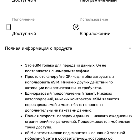
Доступный
Неограниченный
Пополнение
Использование
Доступный
В приложении
Полная информация о продукте
Это eSIM только для передачи данных. Он не 
поставляется с номером телефона.
Просто отсканируйте QR-код, чтобы загрузить и 
использовать eSIM. Никаких других действий по 
активации или регистрации не требуется.
Единоразовый предоплаченный пакет. Никаких 
автопродлений, никаких контрактов. eSIM является 
перезаряжаемой и может быть пополнена 
дополнительными пакетами данных.
Полная скорость передачи данных — никаких ежедневных 
ограничений и ограничений. Поддерживается мобильная 
точка доступа.
eSIM автоматически подключится к основной местной 
мобильной сети в соответствующих странах со 