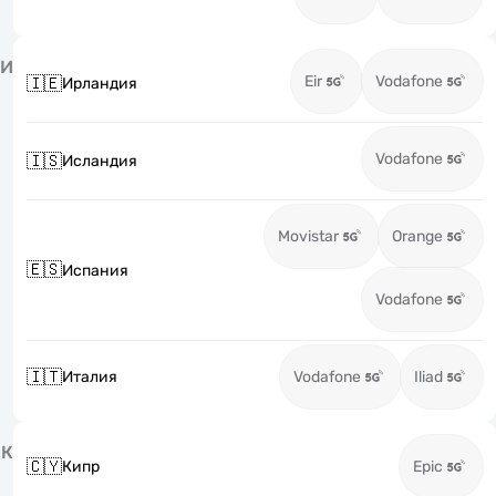
И
Eir
Vodafone
🇮🇪
Ирландия
Vodafone
🇮🇸
Исландия
Movistar
Orange
🇪🇸
Испания
Vodafone
🇮🇹
Италия
Vodafone
Iliad
К
🇨🇾
Кипр
Epic