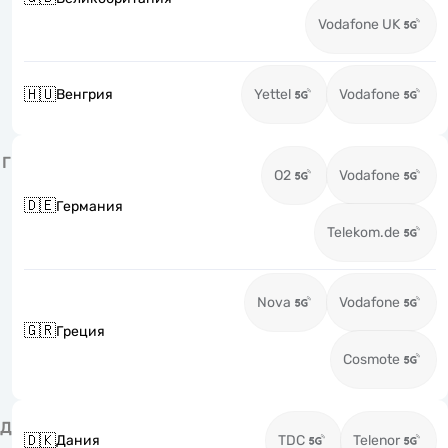
Vodafone UK
🇭🇺
Венгрия
Yettel
Vodafone
Г
O2
Vodafone
🇩🇪
Германия
Telekom.de
Nova
Vodafone
🇬🇷
Греция
Cosmote
Д
🇩🇰
Дания
TDC
Telenor