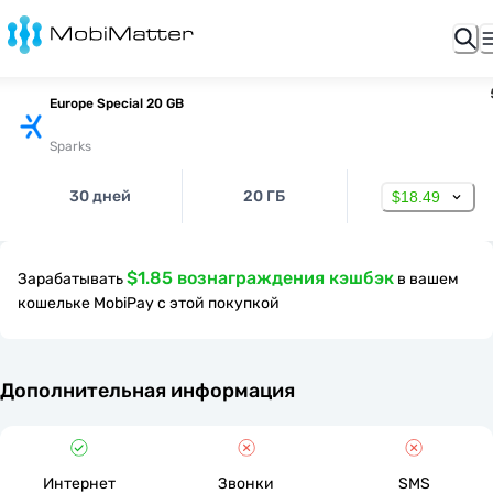
Europe Special 20 GB
Sparks
30 дней
20 ГБ
$18.49
$1.85 вознаграждения кэшбэк
Зарабатывать
в вашем
кошельке MobiPay с этой покупкой
Дополнительная информация
Интернет
Звонки
SMS