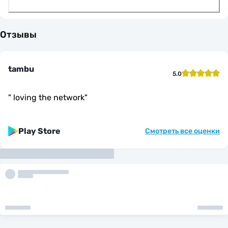
Отзывы
tambu
5.0
"
loving the network
"
Play Store
Смотреть все оценки