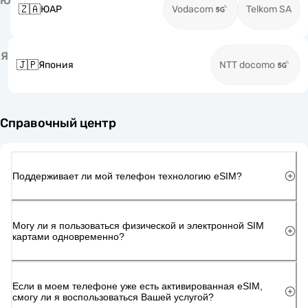
Ю
🇿🇦
ЮАР
Vodacom
Telkom SA
Я
🇯🇵
Япония
NTT docomo
Справочный центр
Поддерживает ли мой телефон технологию eSIM?
Могу ли я пользоваться физической и электронной SIM
картами одновременно?
Если в моем телефоне уже есть активированная eSIM,
смогу ли я воспользоваться Вашей услугой?