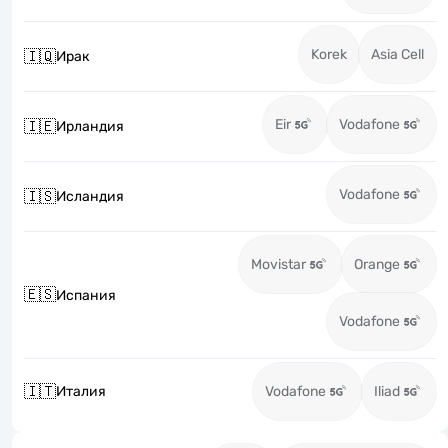
Korek
Asia Cell
🇮🇶
Ирак
Eir
Vodafone
🇮🇪
Ирландия
Vodafone
🇮🇸
Исландия
Movistar
Orange
🇪🇸
Испания
Vodafone
🇮🇹
Италия
Vodafone
Iliad