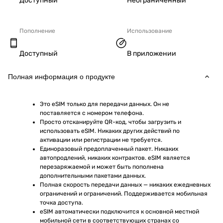
Доступный
Неограниченный
Пополнение
Использование
Доступный
В приложении
Полная информация о продукте
Это eSIM только для передачи данных. Он не 
поставляется с номером телефона.
Просто отсканируйте QR-код, чтобы загрузить и 
использовать eSIM. Никаких других действий по 
активации или регистрации не требуется.
Единоразовый предоплаченный пакет. Никаких 
автопродлений, никаких контрактов. eSIM является 
перезаряжаемой и может быть пополнена 
дополнительными пакетами данных.
Полная скорость передачи данных — никаких ежедневных 
ограничений и ограничений. Поддерживается мобильная 
точка доступа.
eSIM автоматически подключится к основной местной 
мобильной сети в соответствующих странах со 