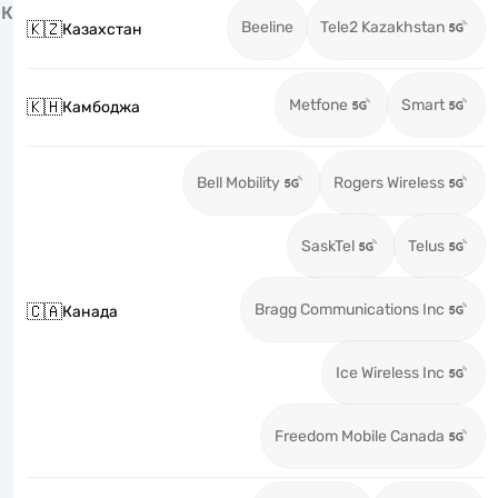
К
Beeline
Tele2 Kazakhstan
🇰🇿
Казахстан
Metfone
Smart
🇰🇭
Камбоджа
Bell Mobility
Rogers Wireless
SaskTel
Telus
Bragg Communications Inc
🇨🇦
Канада
Ice Wireless Inc
Freedom Mobile Canada