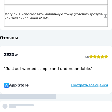
Могу ли я использовать мобильную точку (хотспот) доступа
или тетеринг с моей eSIM?
Отзывы
ZEZGw
5.0
"
Just as I wanted, simple and understandable.
"
App Store
Смотреть все оценки