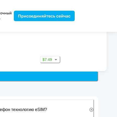
вочный
Присоединяйтесь сейчас
р
$7.49
лефон технологию eSIM?