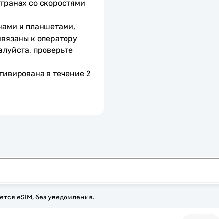
транах со скоростями 
нами и планшетами, 
вязаны к оператору 
алуйста, проверьте 
тивирована в течение 2 
ется eSIM, без уведомления.