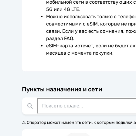
мобильной сети в соответствующих с
5G или 4G LTE.
Можно использовать только с телефо
совместимыми с eSIM, которые не при
связи. Если у вас есть сомнения, пож
раздел FAQ.
eSIM-карта истечет, если не будет ак
месяцев с момента покупки.
Пункты назначения и сети
⚠️ Оператор может изменять сети, к которым подключа