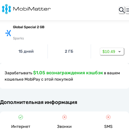
Global Special 2 GB
Sparks
15 дней
2 ГБ
$10.49
$1.05 вознаграждения кэшбэк
Зарабатывать
в вашем
кошельке MobiPay с этой покупкой
Дополнительная информация
Интернет
Звонки
SMS