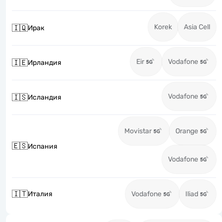
Korek
Asia Cell
🇮🇶
Ирак
Eir
Vodafone
🇮🇪
Ирландия
Vodafone
🇮🇸
Исландия
Movistar
Orange
🇪🇸
Испания
Vodafone
🇮🇹
Италия
Vodafone
Iliad