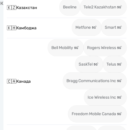
К
Beeline
Tele2 Kazakhstan
🇰🇿
Казахстан
Metfone
Smart
🇰🇭
Камбоджа
Bell Mobility
Rogers Wireless
SaskTel
Telus
Bragg Communications Inc
🇨🇦
Канада
Ice Wireless Inc
Freedom Mobile Canada