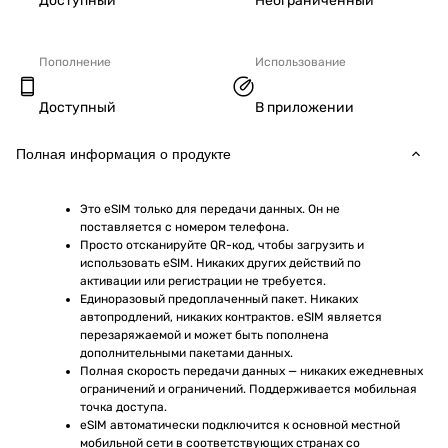
Доступный
Неограниченный
Пополнение
Использование
Доступный
В приложении
Полная информация о продукте
Это eSIM только для передачи данных. Он не 
поставляется с номером телефона.
Просто отсканируйте QR-код, чтобы загрузить и 
использовать eSIM. Никаких других действий по 
активации или регистрации не требуется.
Единоразовый предоплаченный пакет. Никаких 
автопродлений, никаких контрактов. eSIM является 
перезаряжаемой и может быть пополнена 
дополнительными пакетами данных.
Полная скорость передачи данных — никаких ежедневных 
ограничений и ограничений. Поддерживается мобильная 
точка доступа.
eSIM автоматически подключится к основной местной 
мобильной сети в соответствующих странах со 