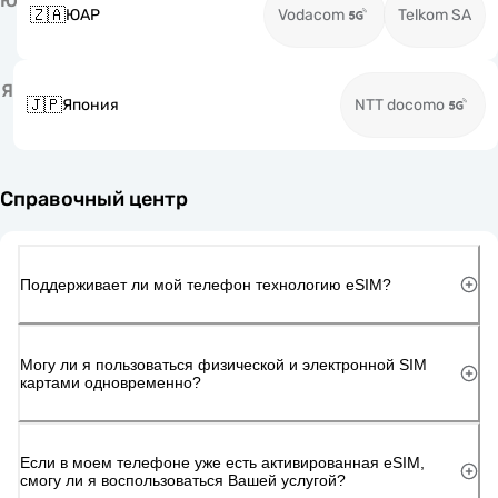
Ю
🇿🇦
ЮАР
Vodacom
Telkom SA
Я
🇯🇵
Япония
NTT docomo
Справочный центр
Поддерживает ли мой телефон технологию eSIM?
Могу ли я пользоваться физической и электронной SIM
картами одновременно?
Если в моем телефоне уже есть активированная eSIM,
смогу ли я воспользоваться Вашей услугой?