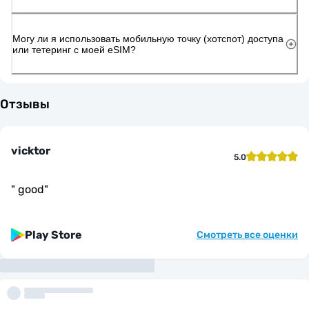
Могу ли я использовать мобильную точку (хотспот) доступа
или тетеринг с моей eSIM?
Отзывы
vicktor
5.0
"
good
"
Play Store
Смотреть все оценки