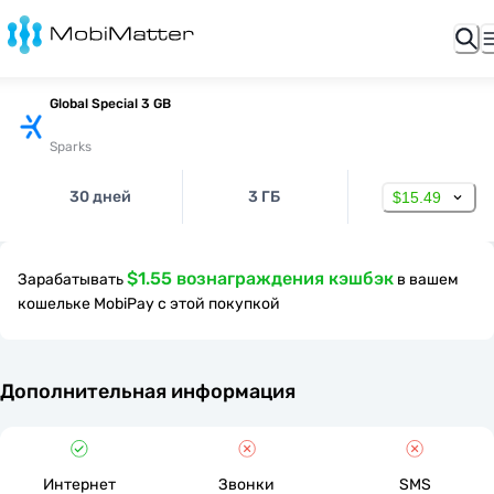
Global Special 3 GB
Sparks
30 дней
3 ГБ
$15.49
$1.55 вознаграждения кэшбэк
Зарабатывать
в вашем
кошельке MobiPay с этой покупкой
Дополнительная информация
Интернет
Звонки
SMS