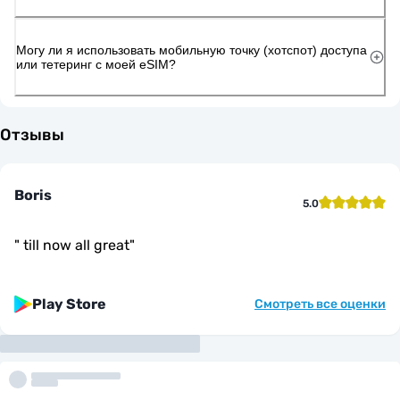
Могу ли я использовать мобильную точку (хотспот) доступа
или тетеринг с моей eSIM?
Отзывы
Boris
5.0
"
till now all great
"
Play Store
Смотреть все оценки