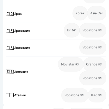
Korek
Asia Cell
🇮🇶
Ирак
Eir
Vodafone
🇮🇪
Ирландия
Vodafone
🇮🇸
Исландия
Movistar
Orange
🇪🇸
Испания
Vodafone
🇮🇹
Италия
Vodafone
Iliad