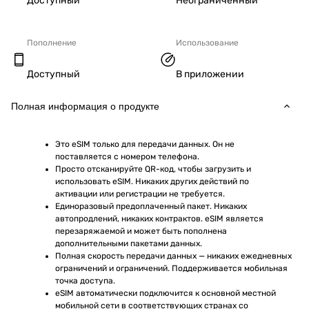
Доступный
Неограниченный
Пополнение
Использование
Доступный
В приложении
Полная информация о продукте
Это eSIM только для передачи данных. Он не 
поставляется с номером телефона.
Просто отсканируйте QR-код, чтобы загрузить и 
использовать eSIM. Никаких других действий по 
активации или регистрации не требуется.
Единоразовый предоплаченный пакет. Никаких 
автопродлений, никаких контрактов. eSIM является 
перезаряжаемой и может быть пополнена 
дополнительными пакетами данных.
Полная скорость передачи данных — никаких ежедневных 
ограничений и ограничений. Поддерживается мобильная 
точка доступа.
eSIM автоматически подключится к основной местной 
мобильной сети в соответствующих странах со 