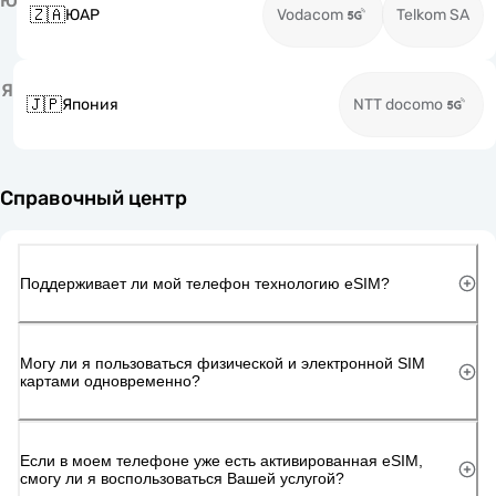
Ю
🇿🇦
ЮАР
Vodacom
Telkom SA
Я
🇯🇵
Япония
NTT docomo
Справочный центр
Поддерживает ли мой телефон технологию eSIM?
Могу ли я пользоваться физической и электронной SIM
картами одновременно?
Если в моем телефоне уже есть активированная eSIM,
смогу ли я воспользоваться Вашей услугой?