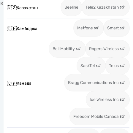
К
Beeline
Tele2 Kazakhstan
🇰🇿
Казахстан
Metfone
Smart
🇰🇭
Камбоджа
Bell Mobility
Rogers Wireless
SaskTel
Telus
Bragg Communications Inc
🇨🇦
Канада
Ice Wireless Inc
Freedom Mobile Canada