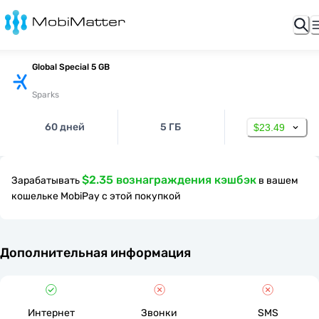
Global Special 5 GB
Sparks
60 дней
5 ГБ
$23.49
$2.35 вознаграждения кэшбэк
Зарабатывать
в вашем
кошельке MobiPay с этой покупкой
Дополнительная информация
Интернет
Звонки
SMS