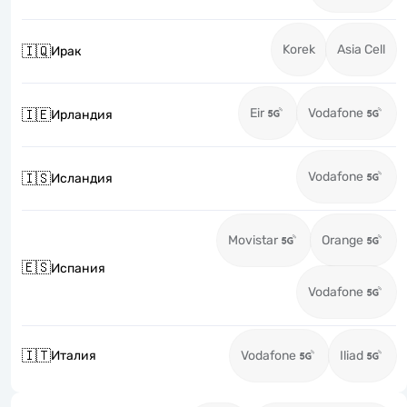
Korek
Asia Cell
🇮🇶
Ирак
Eir
Vodafone
🇮🇪
Ирландия
Vodafone
🇮🇸
Исландия
Movistar
Orange
🇪🇸
Испания
Vodafone
🇮🇹
Италия
Vodafone
Iliad