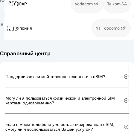
Ю
🇿🇦
ЮАР
Vodacom
Telkom SA
Я
🇯🇵
Япония
NTT docomo
Справочный центр
Поддерживает ли мой телефон технологию eSIM?
Могу ли я пользоваться физической и электронной SIM
картами одновременно?
Если в моем телефоне уже есть активированная eSIM,
смогу ли я воспользоваться Вашей услугой?