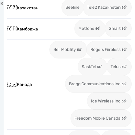
К
Beeline
Tele2 Kazakhstan
🇰🇿
Казахстан
Metfone
Smart
🇰🇭
Камбоджа
Bell Mobility
Rogers Wireless
SaskTel
Telus
Bragg Communications Inc
🇨🇦
Канада
Ice Wireless Inc
Freedom Mobile Canada