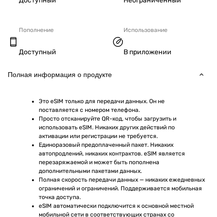
Доступный
Неограниченный
Пополнение
Использование
Доступный
В приложении
Полная информация о продукте
Это eSIM только для передачи данных. Он не 
поставляется с номером телефона.
Просто отсканируйте QR-код, чтобы загрузить и 
использовать eSIM. Никаких других действий по 
активации или регистрации не требуется.
Единоразовый предоплаченный пакет. Никаких 
автопродлений, никаких контрактов. eSIM является 
перезаряжаемой и может быть пополнена 
дополнительными пакетами данных.
Полная скорость передачи данных — никаких ежедневных 
ограничений и ограничений. Поддерживается мобильная 
точка доступа.
eSIM автоматически подключится к основной местной 
мобильной сети в соответствующих странах со 