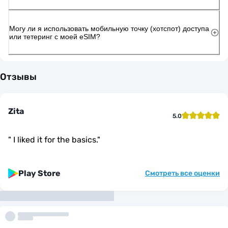
Могу ли я использовать мобильную точку (хотспот) доступа
или тетеринг с моей eSIM?
Отзывы
Zita
5.0
"
I liked it for the basics.
"
Play Store
Смотреть все оценки