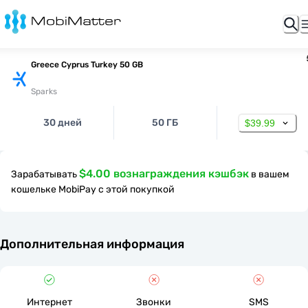
Greece Cyprus Turkey 50 GB
Sparks
30 дней
50 ГБ
$39.99
$4.00 вознаграждения кэшбэк
Зарабатывать
в вашем
кошельке MobiPay с этой покупкой
Дополнительная информация
Интернет
Звонки
SMS