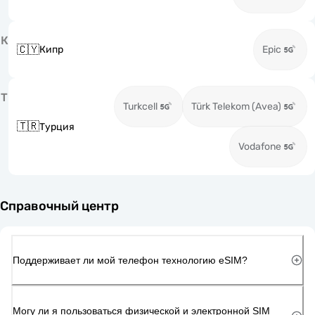
К
🇨🇾
Кипр
Epic
Т
Turkcell
Türk Telekom (Avea)
🇹🇷
Турция
Vodafone
Справочный центр
Поддерживает ли мой телефон технологию eSIM?
Могу ли я пользоваться физической и электронной SIM