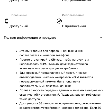
Доступный
Неограниченный
Пополнение
Использование
Доступный
В приложении
Полная информация о продукте
Это eSIM только для передачи данных. Он не 
поставляется с номером телефона.
Просто отсканируйте QR-код, чтобы загрузить и 
использовать eSIM. Никаких других действий по 
активации или регистрации не требуется.
Единоразовый предоплаченный пакет. Никаких 
автопродлений, никаких контрактов. eSIM является 
перезаряжаемой и может быть пополнена 
дополнительными пакетами данных.
Полная скорость передачи данных — никаких ежедневных 
ограничений и ограничений. Поддерживается мобильная 
точка доступа.
Доступность 5G зависит от покрытия сети, региональных 
характеристик устройства и настроек телефона. Если 5G 