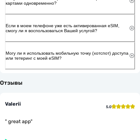
картами одновременно?
Если в моем телефоне уже есть активированная eSIM,
смогу ли я воспользоваться Вашей услугой?
Могу ли я использовать мобильную точку (хотспот) доступа
или тетеринг с моей eSIM?
Отзывы
Valerii
5.0
"
great app
"