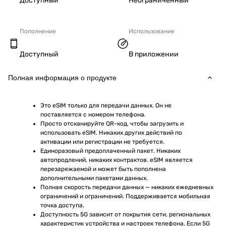
Доступный
Неограниченный
Пополнение
Использование
Доступный
В приложении
Полная информация о продукте
Это eSIM только для передачи данных. Он не 
поставляется с номером телефона.
Просто отсканируйте QR-код, чтобы загрузить и 
использовать eSIM. Никаких других действий по 
активации или регистрации не требуется.
Единоразовый предоплаченный пакет. Никаких 
автопродлений, никаких контрактов. eSIM является 
перезаряжаемой и может быть пополнена 
дополнительными пакетами данных.
Полная скорость передачи данных — никаких ежедневных 
ограничений и ограничений. Поддерживается мобильная 
точка доступа.
Доступность 5G зависит от покрытия сети, региональных 
характеристик устройства и настроек телефона. Если 5G 