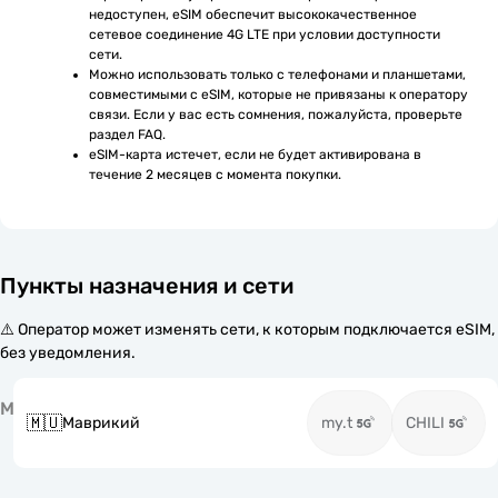
недоступен, eSIM обеспечит высококачественное 
сетевое соединение 4G LTE при условии доступности 
сети.
Можно использовать только с телефонами и планшетами, 
совместимыми с eSIM, которые не привязаны к оператору 
связи. Если у вас есть сомнения, пожалуйста, проверьте 
раздел FAQ.
eSIM-карта истечет, если не будет активирована в 
течение 2 месяцев с момента покупки.
Пункты назначения и сети
⚠️ Оператор может изменять сети, к которым подключается eSIM,
без уведомления.
М
🇲🇺
Маврикий
my.t
CHILI