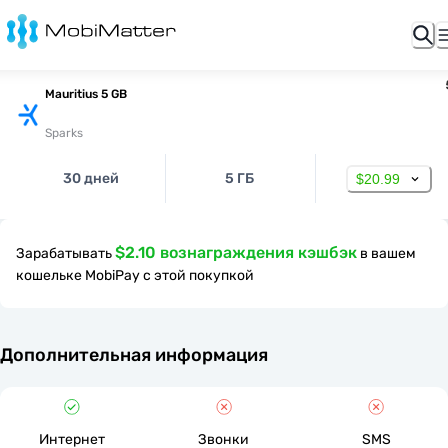
Mauritius 5 GB
Sparks
30 дней
5 ГБ
$20.99
$2.10 вознаграждения кэшбэк
Зарабатывать
в вашем
кошельке MobiPay с этой покупкой
Дополнительная информация
Интернет
Звонки
SMS