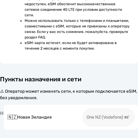
недоступен, eSIM обеспечит высококачественное 
сетевое соединение 4G LTE при условии доступности 
сети.
Можно использовать только с телефонами и планшетами, 
совместимыми с eSIM, которые не привязаны к оператору 
связи. Если у вас есть сомнения, пожалуйста, проверьте 
раздел FAQ.
eSIM-карта истечет, если не будет активирована в 
течение 2 месяцев с момента покупки.
Пункты назначения и сети
⚠️ Оператор может изменять сети, к которым подключается eSIM,
без уведомления.
Н
🇳🇿
Новая Зеландия
One NZ (Vodafone)