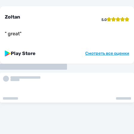
Zoltan
5.0
"
great
"
Play Store
Смотреть все оценки