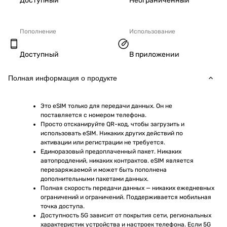
Доступный
Неограниченный
Пополнение
Использование
Доступный
В приложении
Полная информация о продукте
Это eSIM только для передачи данных. Он не 
поставляется с номером телефона.
Просто отсканируйте QR-код, чтобы загрузить и 
использовать eSIM. Никаких других действий по 
активации или регистрации не требуется.
Единоразовый предоплаченный пакет. Никаких 
автопродлений, никаких контрактов. eSIM является 
перезаряжаемой и может быть пополнена 
дополнительными пакетами данных.
Полная скорость передачи данных — никаких ежедневных 
ограничений и ограничений. Поддерживается мобильная 
точка доступа.
Доступность 5G зависит от покрытия сети, региональных 
характеристик устройства и настроек телефона. Если 5G 