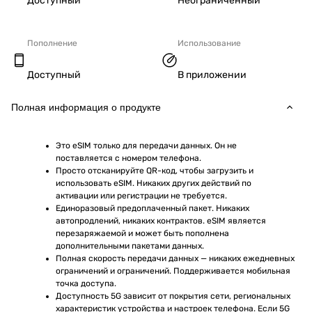
Доступный
Неограниченный
Пополнение
Использование
Доступный
В приложении
Полная информация о продукте
Это eSIM только для передачи данных. Он не 
поставляется с номером телефона.
Просто отсканируйте QR-код, чтобы загрузить и 
использовать eSIM. Никаких других действий по 
активации или регистрации не требуется.
Единоразовый предоплаченный пакет. Никаких 
автопродлений, никаких контрактов. eSIM является 
перезаряжаемой и может быть пополнена 
дополнительными пакетами данных.
Полная скорость передачи данных — никаких ежедневных 
ограничений и ограничений. Поддерживается мобильная 
точка доступа.
Доступность 5G зависит от покрытия сети, региональных 
характеристик устройства и настроек телефона. Если 5G 