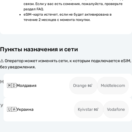
связи. Если у вас есть сомнения, пожалуйста, проверьте 
раздел FAQ.
eSIM-карта истечет, если не будет активирована в 
течение 2 месяцев с момента покупки.
Пункты назначения и сети
⚠️ Оператор может изменять сети, к которым подключается eSIM,
без уведомления.
М
🇲🇩
Молдавия
Orange
Moldtelecom
У
🇺🇦
Украина
Kyivstar
Vodafone