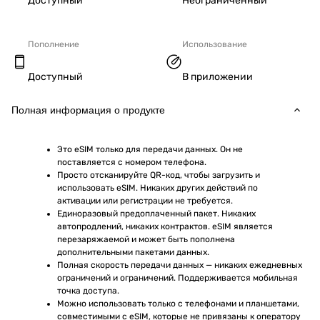
Доступный
Неограниченный
Пополнение
Использование
Доступный
В приложении
Полная информация о продукте
Это eSIM только для передачи данных. Он не 
поставляется с номером телефона.
Просто отсканируйте QR-код, чтобы загрузить и 
использовать eSIM. Никаких других действий по 
активации или регистрации не требуется.
Единоразовый предоплаченный пакет. Никаких 
автопродлений, никаких контрактов. eSIM является 
перезаряжаемой и может быть пополнена 
дополнительными пакетами данных.
Полная скорость передачи данных — никаких ежедневных 
ограничений и ограничений. Поддерживается мобильная 
точка доступа.
Можно использовать только с телефонами и планшетами, 
совместимыми с eSIM, которые не привязаны к оператору 