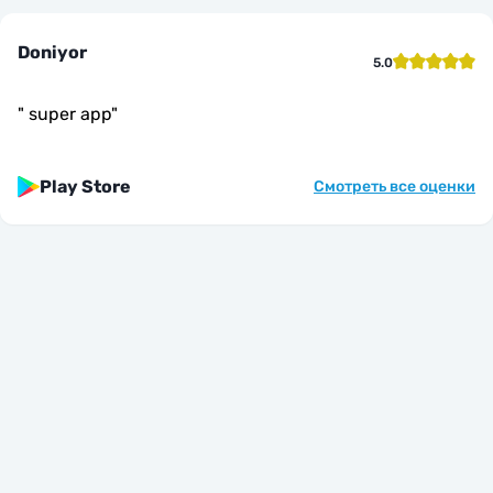
Doniyor
5.0
"
super app
"
Play Store
Смотреть все оценки