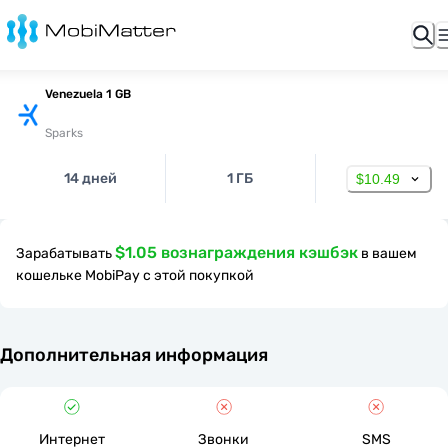
Venezuela 1 GB
Sparks
14 дней
1 ГБ
$10.49
$1.05 вознаграждения кэшбэк
Зарабатывать
в вашем
кошельке MobiPay с этой покупкой
Дополнительная информация
Интернет
Звонки
SMS