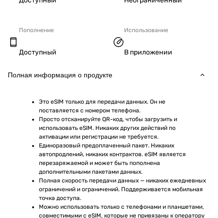
Доступный
Неограниченный
Пополнение
Использование
Доступный
В приложении
Полная информация о продукте
Это eSIM только для передачи данных. Он не 
поставляется с номером телефона.
Просто отсканируйте QR-код, чтобы загрузить и 
использовать eSIM. Никаких других действий по 
активации или регистрации не требуется.
Единоразовый предоплаченный пакет. Никаких 
автопродлений, никаких контрактов. eSIM является 
перезаряжаемой и может быть пополнена 
дополнительными пакетами данных.
Полная скорость передачи данных — никаких ежедневных 
ограничений и ограничений. Поддерживается мобильная 
точка доступа.
Можно использовать только с телефонами и планшетами, 
совместимыми с eSIM, которые не привязаны к оператору 