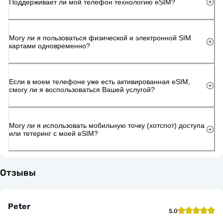
Поддерживает ли мой телефон технологию eSIM?
Могу ли я пользоваться физической и электронной SIM
картами одновременно?
Если в моем телефоне уже есть активированная eSIM,
смогу ли я воспользоваться Вашей услугой?
Могу ли я использовать мобильную точку (хотспот) доступа
или тетеринг с моей eSIM?
Отзывы
Peter
5.0