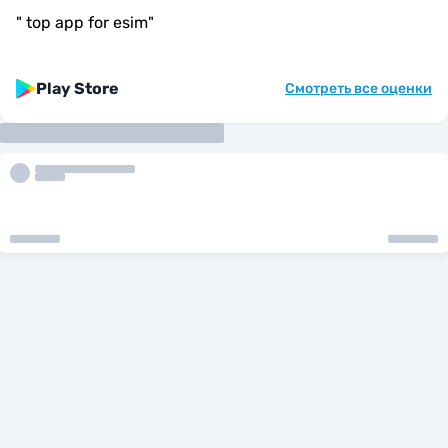
"
top app for esim
"
Play Store
Смотреть все оценки