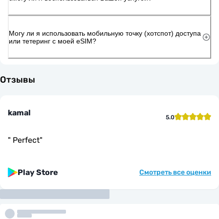
Могу ли я использовать мобильную точку (хотспот) доступа
или тетеринг с моей eSIM?
Отзывы
kamal
5.0
"
Perfect
"
Play Store
Смотреть все оценки