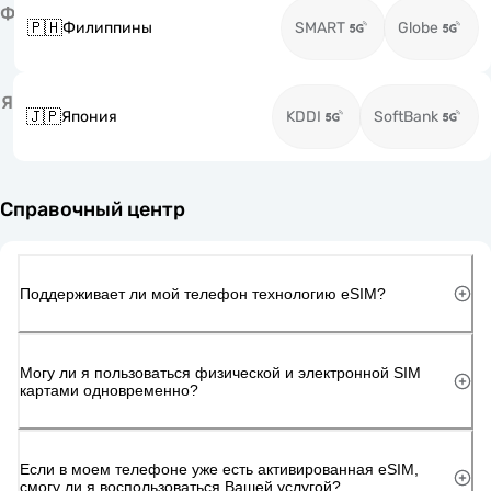
Ф
🇵🇭
Филиппины
SMART
Globe
Я
🇯🇵
Япония
KDDI
SoftBank
Справочный центр
Поддерживает ли мой телефон технологию eSIM?
Могу ли я пользоваться физической и электронной SIM
картами одновременно?
Если в моем телефоне уже есть активированная eSIM,
смогу ли я воспользоваться Вашей услугой?