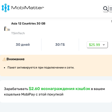
Asia 12 Countries 30 GB
TSimTech
30 дней
30 ГБ
$25.99
Внимание
Пакет активируется при подключении к сети.
$2.60 вознаграждения кэшбэк
Зарабатывать
в вашем
кошельке MobiPay с этой покупкой