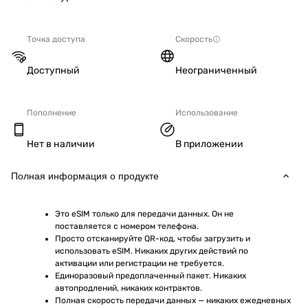
Точка доступа
Скорость
Доступный
Неограниченный
Пополнение
Использование
Нет в наличии
В приложении
Полная информация о продукте
Это eSIM только для передачи данных. Он не 
поставляется с номером телефона.
Просто отсканируйте QR-код, чтобы загрузить и 
использовать eSIM. Никаких других действий по 
активации или регистрации не требуется.
Единоразовый предоплаченный пакет. Никаких 
автопродлений, никаких контрактов.
Полная скорость передачи данных — никаких ежедневных 