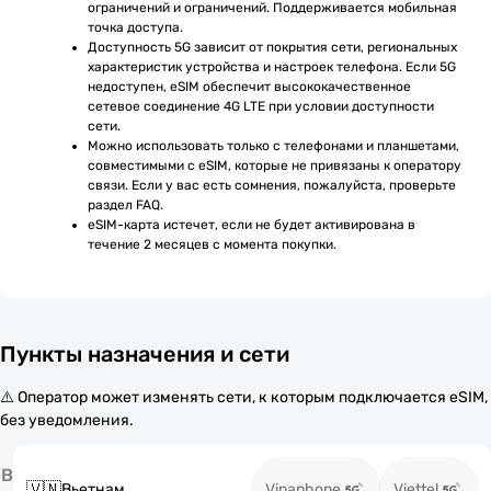
ограничений и ограничений. Поддерживается мобильная 
точка доступа.
Доступность 5G зависит от покрытия сети, региональных 
характеристик устройства и настроек телефона. Если 5G 
недоступен, eSIM обеспечит высококачественное 
сетевое соединение 4G LTE при условии доступности 
сети.
Можно использовать только с телефонами и планшетами, 
совместимыми с eSIM, которые не привязаны к оператору 
связи. Если у вас есть сомнения, пожалуйста, проверьте 
раздел FAQ.
eSIM-карта истечет, если не будет активирована в 
течение 2 месяцев с момента покупки.
Пункты назначения и сети
⚠️ Оператор может изменять сети, к которым подключается eSIM,
без уведомления.
В
🇻🇳
Вьетнам
Vinaphone
Viettel