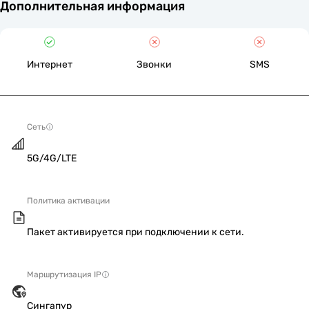
Дополнительная информация
Интернет
Звонки
SMS
Сеть
5G/4G/LTE
Политика активации
Пакет активируется при подключении к сети.
Маршрутизация IP
Сингапур