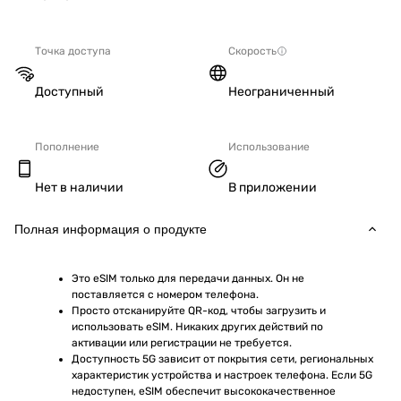
Точка доступа
Скорость
Доступный
Неограниченный
Пополнение
Использование
Нет в наличии
В приложении
Полная информация о продукте
Это eSIM только для передачи данных. Он не 
поставляется с номером телефона.
Просто отсканируйте QR-код, чтобы загрузить и 
использовать eSIM. Никаких других действий по 
активации или регистрации не требуется.
Доступность 5G зависит от покрытия сети, региональных 
характеристик устройства и настроек телефона. Если 5G 
недоступен, eSIM обеспечит высококачественное 