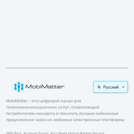
Русский
MobiMatter - это цифровой канал для
телекоммуникационных услуг, позволяющий
потребителям находить и покупать лучшие мобильные
предложения через их любимые электронные платформы
14th floor, Al Sarab Tower, Abu Dhabi Global Market Square,