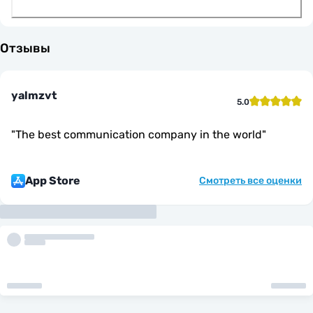
Отзывы
yalmzvt
5.0
"
The best communication company in the world
"
App Store
Смотреть все оценки