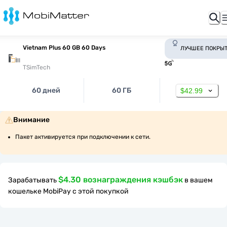
Vietnam Plus 60 GB 60 Days
ЛУЧШЕЕ ПОКРЫ
TSimTech
60 дней
60 ГБ
$42.99
Внимание
Пакет активируется при подключении к сети.
$4.30 вознаграждения кэшбэк
Зарабатывать
в вашем
кошельке MobiPay с этой покупкой