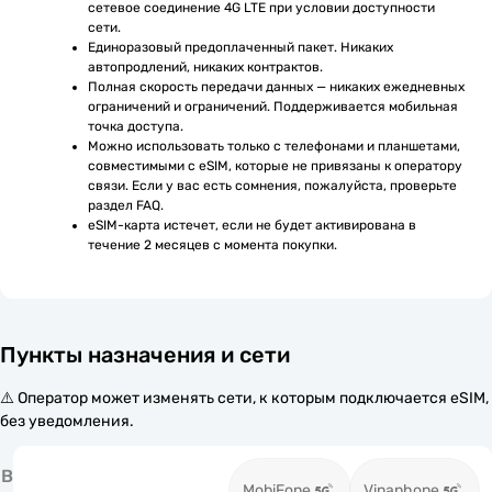
сетевое соединение 4G LTE при условии доступности 
сети.
Единоразовый предоплаченный пакет. Никаких 
автопродлений, никаких контрактов.
Полная скорость передачи данных — никаких ежедневных 
ограничений и ограничений. Поддерживается мобильная 
точка доступа.
Можно использовать только с телефонами и планшетами, 
совместимыми с eSIM, которые не привязаны к оператору 
связи. Если у вас есть сомнения, пожалуйста, проверьте 
раздел FAQ.
eSIM-карта истечет, если не будет активирована в 
течение 2 месяцев с момента покупки.
Пункты назначения и сети
⚠️ Оператор может изменять сети, к которым подключается eSIM,
без уведомления.
В
MobiFone
Vinaphone