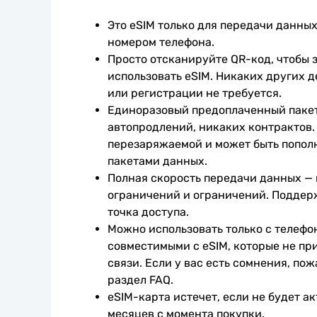
Это eSIM только для передачи данных.
номером телефона.
Просто отсканируйте QR-код, чтобы з
использовать eSIM. Никаких других д
или регистрации не требуется.
Единоразовый предоплаченный пакет
автопродлений, никаких контрактов. 
перезаряжаемой и может быть попол
пакетами данных.
Полная скорость передачи данных —
ограничений и ограничений. Поддер
точка доступа.
Можно использовать только с телефо
совместимыми с eSIM, которые не при
связи. Если у вас есть сомнения, пож
раздел FAQ.
eSIM-карта истечет, если не будет ак
месяцев с момента покупки.