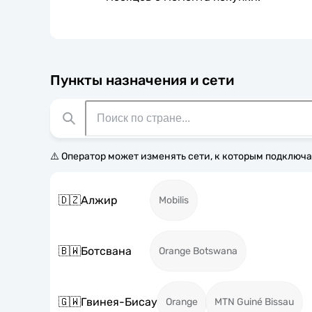
Пункты назначения и сети
⚠️ Оператор может изменять сети, к которым подключа
🇩🇿
Алжир
Mobilis
🇧🇼
Ботсвана
Orange Botswana
🇬🇼
Гвинея-Бисау
Orange
MTN Guiné Bissau