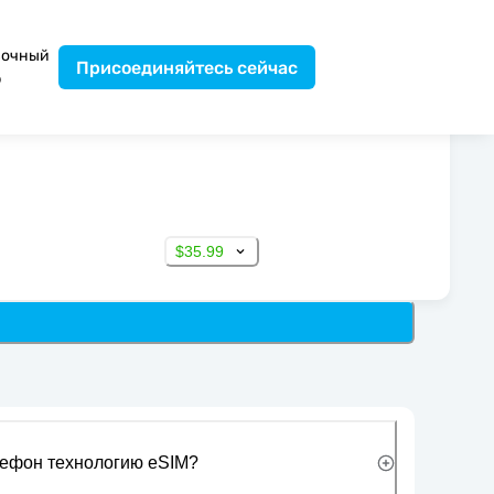
вочный
Присоединяйтесь сейчас
р
$35.99
лефон технологию eSIM?