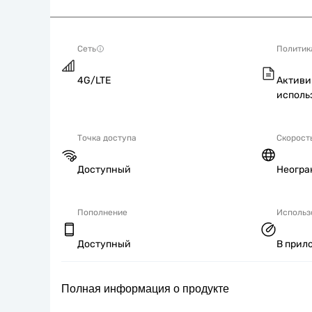
Сеть
Политик
4G/LTE
Активи
исполь
Точка доступа
Скорост
Доступный
Неогра
Пополнение
Использ
Доступный
В прил
Полная информация о продукте