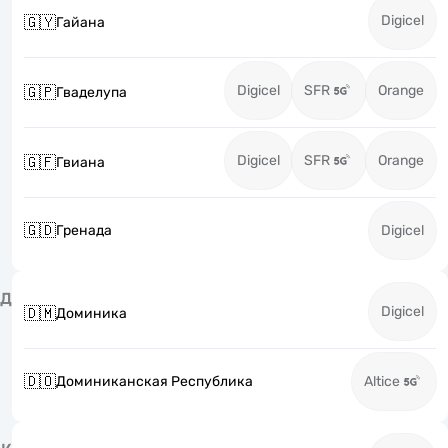
Digicel
🇬🇾
Гайана
Digicel
SFR
Orange
🇬🇵
Гваделупа
Digicel
SFR
Orange
🇬🇫
Гвиана
🇬🇩
Гренада
Digicel
Д
Digicel
🇩🇲
Доминика
🇩🇴
Доминиканская Республика
Altice