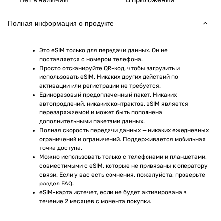
Нет в наличии
В приложении
Полная информация о продукте
Это eSIM только для передачи данных. Он не 
поставляется с номером телефона.
Просто отсканируйте QR-код, чтобы загрузить и 
использовать eSIM. Никаких других действий по 
активации или регистрации не требуется.
Единоразовый предоплаченный пакет. Никаких 
автопродлений, никаких контрактов. eSIM является 
перезаряжаемой и может быть пополнена 
дополнительными пакетами данных.
Полная скорость передачи данных — никаких ежедневных 
ограничений и ограничений. Поддерживается мобильная 
точка доступа.
Можно использовать только с телефонами и планшетами, 
совместимыми с eSIM, которые не привязаны к оператору 
связи. Если у вас есть сомнения, пожалуйста, проверьте 
раздел FAQ.
eSIM-карта истечет, если не будет активирована в 
течение 2 месяцев с момента покупки.