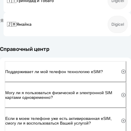
🇹🇹
Тринидад и Тобаго
Digicel
Я
🇯🇲
Ямайка
Digicel
Справочный центр
Поддерживает ли мой телефон технологию eSIM?
Могу ли я пользоваться физической и электронной SIM
картами одновременно?
Если в моем телефоне уже есть активированная eSIM,
смогу ли я воспользоваться Вашей услугой?