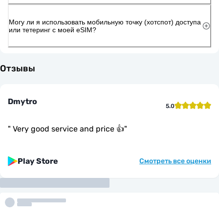
Могу ли я использовать мобильную точку (хотспот) доступа
или тетеринг с моей eSIM?
Отзывы
Dmytro
5.0
"
Very good service and price 👍
"
Play Store
Смотреть все оценки