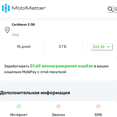
Caribbean 3 GB
Ubigi
15 дней
3 ГБ
$16.49
$1.65 вознаграждения кэшбэк
Зарабатывать
в вашем
кошельке MobiPay с этой покупкой
Дополнительная информация
Интернет
Звонки
SMS