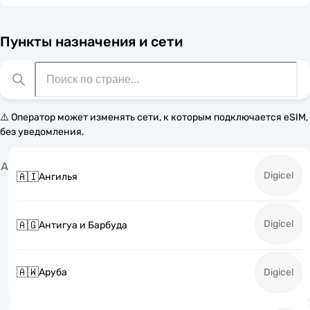
Пункты назначения и сети
⚠️ Оператор может изменять сети, к которым подключается eSIM,
без уведомления.
А
Digicel
🇦🇮
Ангилья
Digicel
🇦🇬
Антигуа и Барбуда
🇦🇼
Аруба
Digicel