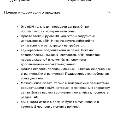
Доступный
В приложении
Полная информация о продукте
Это eSIM только для передачи данных. Он не 
поставляется с номером телефона.
Просто отсканируйте QR-код, чтобы загрузить и 
использовать eSIM. Никаких других действий по 
активации или регистрации не требуется.
Единоразовый предоплаченный пакет. Никаких 
автопродлений, никаких контрактов. eSIM является 
перезаряжаемой и может быть пополнена 
дополнительными пакетами данных.
Полная скорость передачи данных — никаких ежедневных 
ограничений и ограничений. Поддерживается мобильная 
точка доступа.
Можно использовать только с телефонами и планшетами, 
совместимыми с eSIM, которые не привязаны к оператору 
связи. Если у вас есть сомнения, пожалуйста, проверьте 
раздел FAQ.
eSIM-карта истечет, если не будет активирована в 
течение 2 месяцев с момента покупки.