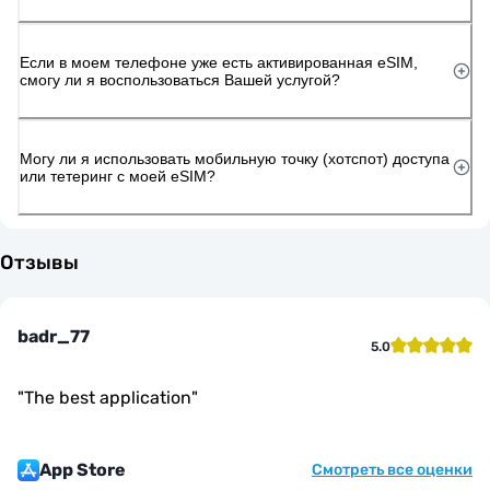
Если в моем телефоне уже есть активированная eSIM,
смогу ли я воспользоваться Вашей услугой?
Могу ли я использовать мобильную точку (хотспот) доступа
или тетеринг с моей eSIM?
Отзывы
badr_77
5.0
"
The best application
"
App Store
Смотреть все оценки