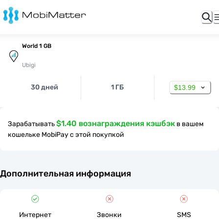
World 1 GB
Ubigi
30 дней
1 ГБ
$13.99
$1.40 вознаграждения кэшбэк
Зарабатывать
в вашем
кошельке MobiPay с этой покупкой
Дополнительная информация
Интернет
Звонки
SMS