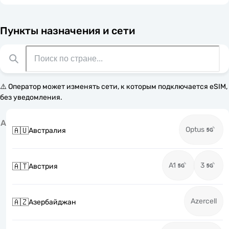
Пункты назначения и сети
⚠️ Оператор может изменять сети, к которым подключается eSIM,
без уведомления.
А
Optus
🇦🇺
Австралия
A1
3
🇦🇹
Австрия
Azercell
🇦🇿
Азербайджан