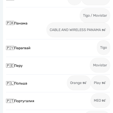
Tigo / Movistar
🇵🇦
Панама
CABLE AND WIRELESS PANAMA
Tigo
🇵🇾
Парагвай
Movistar
🇵🇪
Перу
Orange
Play
🇵🇱
Польша
MEO
🇵🇹
Португалия