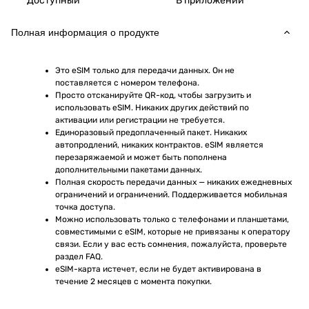
Доступный
В приложении
Полная информация о продукте
Это eSIM только для передачи данных. Он не 
поставляется с номером телефона.
Просто отсканируйте QR-код, чтобы загрузить и 
использовать eSIM. Никаких других действий по 
активации или регистрации не требуется.
Единоразовый предоплаченный пакет. Никаких 
автопродлений, никаких контрактов. eSIM является 
перезаряжаемой и может быть пополнена 
дополнительными пакетами данных.
Полная скорость передачи данных — никаких ежедневных 
ограничений и ограничений. Поддерживается мобильная 
точка доступа.
Можно использовать только с телефонами и планшетами, 
совместимыми с eSIM, которые не привязаны к оператору 
связи. Если у вас есть сомнения, пожалуйста, проверьте 
раздел FAQ.
eSIM-карта истечет, если не будет активирована в 
течение 2 месяцев с момента покупки.