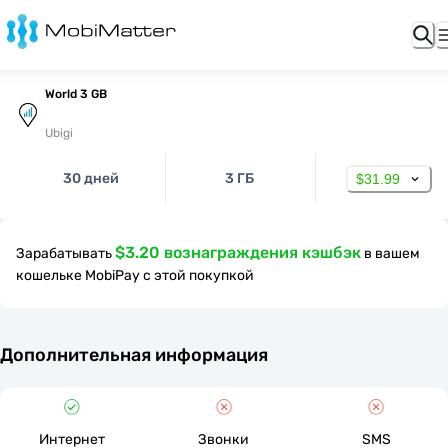
World 3 GB
Ubigi
30 дней
3 ГБ
$31.99
$3.20 вознаграждения кэшбэк
Зарабатывать
в вашем
кошельке MobiPay с этой покупкой
Дополнительная информация
Интернет
Звонки
SMS