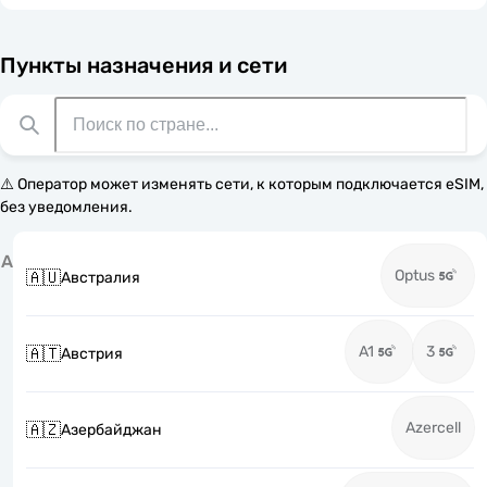
Пункты назначения и сети
⚠️ Оператор может изменять сети, к которым подключается eSIM,
без уведомления.
А
Optus
🇦🇺
Австралия
A1
3
🇦🇹
Австрия
Azercell
🇦🇿
Азербайджан