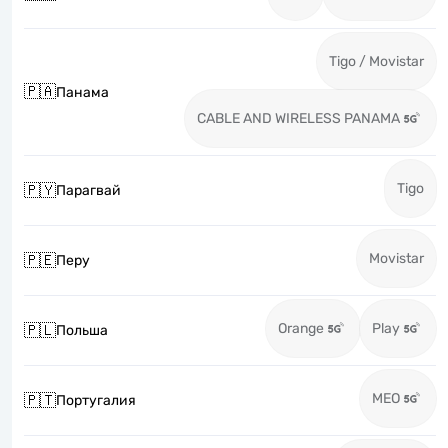
Tigo / Movistar
🇵🇦
Панама
CABLE AND WIRELESS PANAMA
Tigo
🇵🇾
Парагвай
Movistar
🇵🇪
Перу
Orange
Play
🇵🇱
Польша
MEO
🇵🇹
Португалия