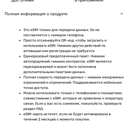
Доступный
В приложении
Полная информация о продукте
Это eSIM только для передачи данных. Он не 
поставляется с номером телефона.
Просто отсканируйте QR-код, чтобы загрузить и 
использовать eSIM. Никаких других действий по 
активации или регистрации не требуется.
Единоразовый предоплаченный пакет. Никаких 
автопродлений, никаких контрактов. eSIM является 
перезаряжаемой и может быть пополнена 
дополнительными пакетами данных.
Полная скорость передачи данных — никаких ежедневных 
ограничений и ограничений. Поддерживается мобильная 
точка доступа.
Можно использовать только с телефонами и планшетами, 
совместимыми с eSIM, которые не привязаны к оператору 
связи. Если у вас есть сомнения, пожалуйста, проверьте 
раздел FAQ.
eSIM-карта истечет, если не будет активирована в 
течение 2 месяцев с момента покупки.