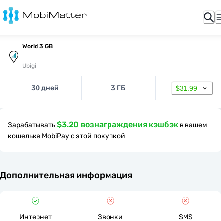
World 3 GB
Ubigi
30 дней
3 ГБ
$31.99
$3.20 вознаграждения кэшбэк
Зарабатывать
в вашем
кошельке MobiPay с этой покупкой
Дополнительная информация
Интернет
Звонки
SMS