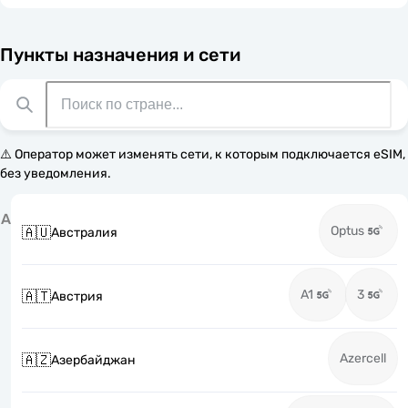
Пункты назначения и сети
⚠️ Оператор может изменять сети, к которым подключается eSIM,
без уведомления.
А
Optus
🇦🇺
Австралия
A1
3
🇦🇹
Австрия
Azercell
🇦🇿
Азербайджан