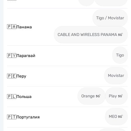
Tigo / Movistar
🇵🇦
Панама
CABLE AND WIRELESS PANAMA
Tigo
🇵🇾
Парагвай
Movistar
🇵🇪
Перу
Orange
Play
🇵🇱
Польша
MEO
🇵🇹
Португалия