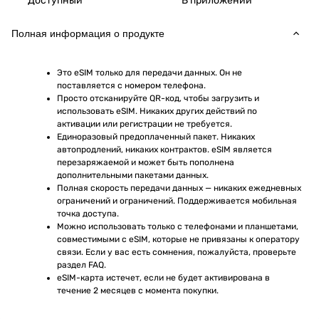
Доступный
В приложении
Полная информация о продукте
Это eSIM только для передачи данных. Он не 
поставляется с номером телефона.
Просто отсканируйте QR-код, чтобы загрузить и 
использовать eSIM. Никаких других действий по 
активации или регистрации не требуется.
Единоразовый предоплаченный пакет. Никаких 
автопродлений, никаких контрактов. eSIM является 
перезаряжаемой и может быть пополнена 
дополнительными пакетами данных.
Полная скорость передачи данных — никаких ежедневных 
ограничений и ограничений. Поддерживается мобильная 
точка доступа.
Можно использовать только с телефонами и планшетами, 
совместимыми с eSIM, которые не привязаны к оператору 
связи. Если у вас есть сомнения, пожалуйста, проверьте 
раздел FAQ.
eSIM-карта истечет, если не будет активирована в 
течение 2 месяцев с момента покупки.