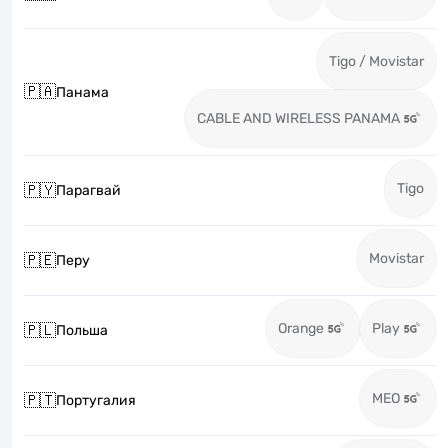
Tigo / Movistar
🇵🇦
Панама
CABLE AND WIRELESS PANAMA
Tigo
🇵🇾
Парагвай
Movistar
🇵🇪
Перу
Orange
Play
🇵🇱
Польша
MEO
🇵🇹
Португалия