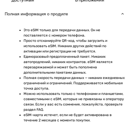
Доступный
В приложении
Полная информация о продукте
Это eSIM только для передачи данных. Он не 
поставляется с номером телефона.
Просто отсканируйте QR-код, чтобы загрузить и 
использовать eSIM. Никаких других действий по 
активации или регистрации не требуется.
Единоразовый предоплаченный пакет. Никаких 
автопродлений, никаких контрактов. eSIM является 
перезаряжаемой и может быть пополнена 
дополнительными пакетами данных.
Полная скорость передачи данных — никаких ежедневных 
ограничений и ограничений. Поддерживается мобильная 
точка доступа.
Можно использовать только с телефонами и планшетами, 
совместимыми с eSIM, которые не привязаны к оператору 
связи. Если у вас есть сомнения, пожалуйста, проверьте 
раздел FAQ.
eSIM-карта истечет, если не будет активирована в 
течение 2 месяцев с момента покупки.