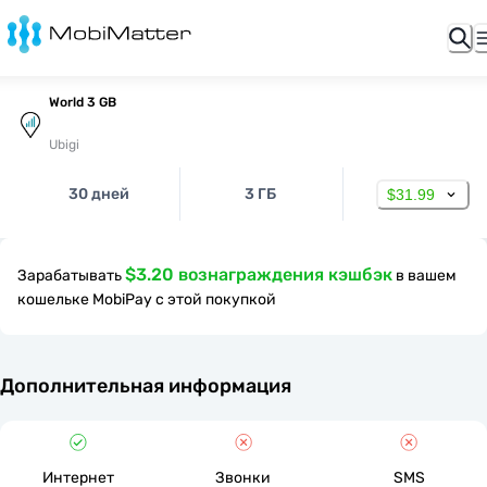
World 3 GB
Ubigi
30 дней
3 ГБ
$31.99
$3.20 вознаграждения кэшбэк
Зарабатывать
в вашем
кошельке MobiPay с этой покупкой
Дополнительная информация
Интернет
Звонки
SMS