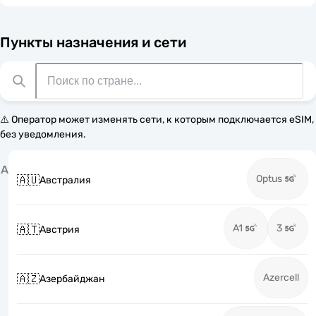
Пункты назначения и сети
⚠️ Оператор может изменять сети, к которым подключается eSIM,
без уведомления.
А
Optus
🇦🇺
Австралия
A1
3
🇦🇹
Австрия
Azercell
🇦🇿
Азербайджан