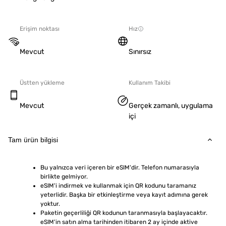
Erişim noktası
Hız
Mevcut
Sınırsız
Üstten yükleme
Kullanım Takibi
Mevcut
Gerçek zamanlı, uygulama
içi
Tam ürün bilgisi
Bu yalnızca veri içeren bir eSIM'dir. Telefon numarasıyla 
birlikte gelmiyor.
eSIM'i indirmek ve kullanmak için QR kodunu taramanız 
yeterlidir. Başka bir etkinleştirme veya kayıt adımına gerek 
yoktur.
Paketin geçerliliği QR kodunun taranmasıyla başlayacaktır. 
eSIM'in satın alma tarihinden itibaren 2 ay içinde aktive 