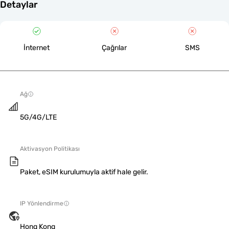
Detaylar
İnternet
Çağrılar
SMS
Ağ
5G/4G/LTE
Aktivasyon Politikası
Paket, eSIM kurulumuyla aktif hale gelir.
IP Yönlendirme
Hong Kong