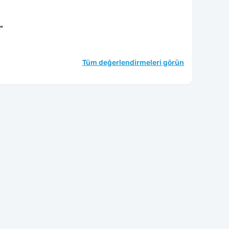
"
Tüm değerlendirmeleri görün