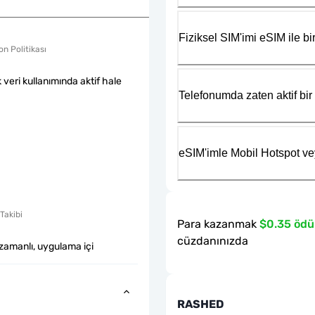
Fiziksel SIM'imi eSIM ile bir
n Politikası
k veri kullanımında aktif hale
Telefonumda zaten aktif bir 
eSIM'imle Mobil Hotspot ve
Takibi
Para kazanmak
$0.35 ödü
cüzdanınızda
zamanlı, uygulama içi
RASHED