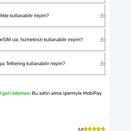
likte kullanabilir miyim?
eSIM var, hizmetinizi kullanabilir miyim?
ya Tethering kullanabilir miyim?
l geri ödemesi
Bu satın alma işlemiyle MobiPay
5.0