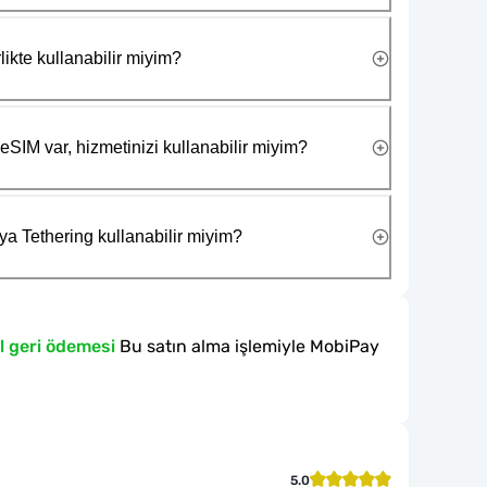
likte kullanabilir miyim?
eSIM var, hizmetinizi kullanabilir miyim?
ya Tethering kullanabilir miyim?
l geri ödemesi
Bu satın alma işlemiyle MobiPay
5.0