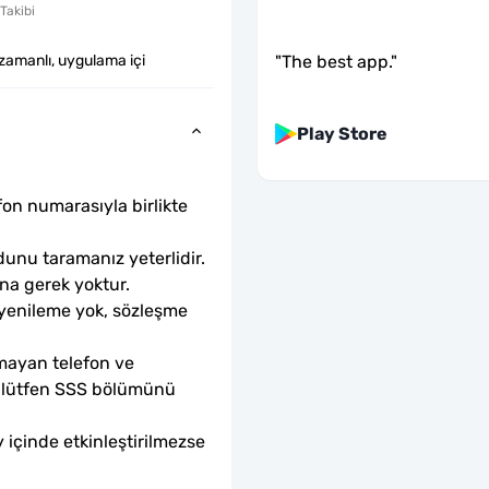
Takibi
"
The best app.
"
zamanlı, uygulama içi
Play Store
fon numarasıyla birlikte 
unu taramanız yeterlidir. 
ına gerek yoktur.
 yenileme yok, sözleşme 
mayan telefon ve 
sa lütfen SSS bölümünü 
 içinde etkinleştirilmezse 