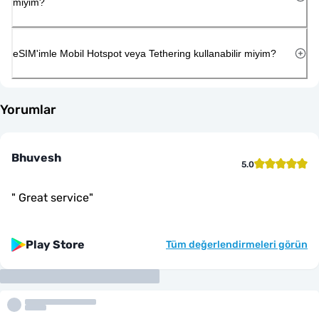
miyim?
eSIM'imle Mobil Hotspot veya Tethering kullanabilir miyim?
Yorumlar
Bhuvesh
5.0
"
Great service
"
Play Store
Tüm değerlendirmeleri görün