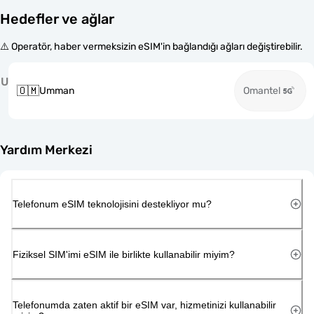
Hedefler ve ağlar
⚠️ Operatör, haber vermeksizin eSIM'in bağlandığı ağları değiştirebilir.
U
🇴🇲
Umman
Omantel
Yardım Merkezi
Telefonum eSIM teknolojisini destekliyor mu?
Fiziksel SIM'imi eSIM ile birlikte kullanabilir miyim?
Telefonumda zaten aktif bir eSIM var, hizmetinizi kullanabilir