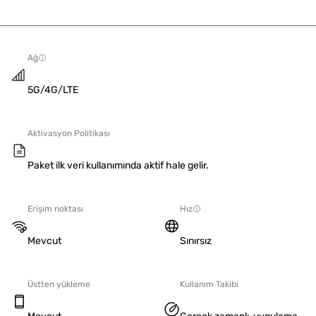
Ağ
5G/4G/LTE
Aktivasyon Politikası
Paket ilk veri kullanımında aktif hale gelir.
Erişim noktası
Hız
Mevcut
Sınırsız
Üstten yükleme
Kullanım Takibi