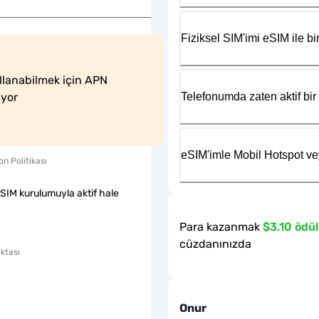
Fiziksel SIM'imi eSIM ile bir
llanabilmek için APN 
Telefonumda zaten aktif bir 
iyor
eSIM'imle Mobil Hotspot ve
n Politikası
eSIM kurulumuyla aktif hale
Para kazanmak
$3.10 ödül
cüzdanınızda
ktası
Onur