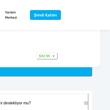
Yardım
Şimdi Katılın
Merkezi
$30.99
ni destekliyor mu?