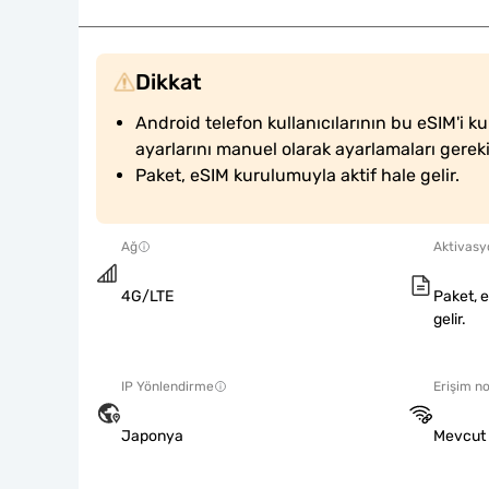
Dikkat
Android telefon kullanıcılarının bu eSIM'i ku
ayarlarını manuel olarak ayarlamaları gerek
Paket, eSIM kurulumuyla aktif hale gelir.
Ağ
Aktivasyo
4G/LTE
Paket, 
gelir.
IP Yönlendirme
Erişim no
Japonya
Mevcut