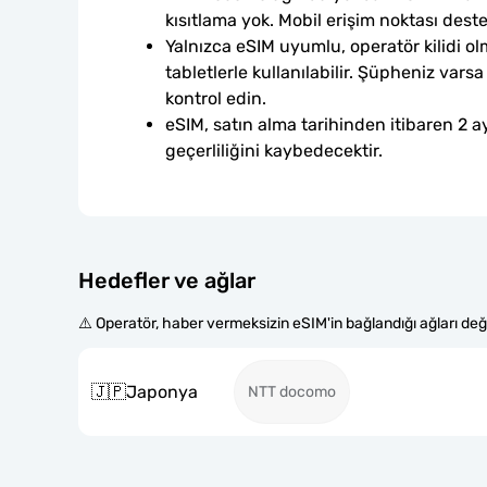
kısıtlama yok. Mobil erişim noktası dest
Yalnızca eSIM uyumlu, operatör kilidi ol
tabletlerle kullanılabilir. Şüpheniz var
kontrol edin.
eSIM, satın alma tarihinden itibaren 2 ay
geçerliliğini kaybedecektir.
Hedefler ve ağlar
⚠️ Operatör, haber vermeksizin eSIM'in bağlandığı ağları değiş
🇯🇵
Japonya
NTT docomo