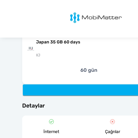
MobiMatter
Japan 35 GB 60 days
IIJ
60 gün
Detaylar
İnternet
Çağrılar