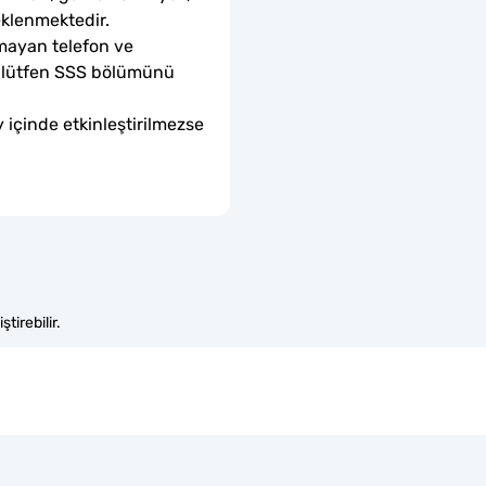
eklenmektedir.
mayan telefon ve 
sa lütfen SSS bölümünü 
 içinde etkinleştirilmezse 
tirebilir.