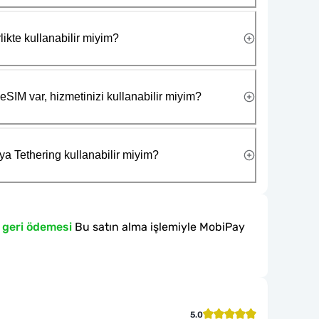
likte kullanabilir miyim?
eSIM var, hizmetinizi kullanabilir miyim?
ya Tethering kullanabilir miyim?
 geri ödemesi
Bu satın alma işlemiyle MobiPay
5.0