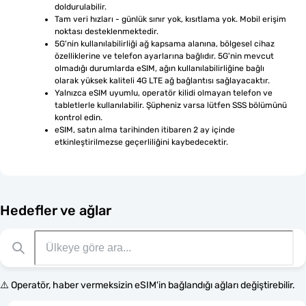
doldurulabilir.
Tam veri hızları - günlük sınır yok, kısıtlama yok. Mobil erişim 
noktası desteklenmektedir.
5G'nin kullanılabilirliği ağ kapsama alanına, bölgesel cihaz 
özelliklerine ve telefon ayarlarına bağlıdır. 5G'nin mevcut 
olmadığı durumlarda eSIM, ağın kullanılabilirliğine bağlı 
olarak yüksek kaliteli 4G LTE ağ bağlantısı sağlayacaktır.
Yalnızca eSIM uyumlu, operatör kilidi olmayan telefon ve 
tabletlerle kullanılabilir. Şüpheniz varsa lütfen SSS bölümünü 
kontrol edin.
eSIM, satın alma tarihinden itibaren 2 ay içinde 
etkinleştirilmezse geçerliliğini kaybedecektir.
Hedefler ve ağlar
⚠️ Operatör, haber vermeksizin eSIM'in bağlandığı ağları değiştirebilir.