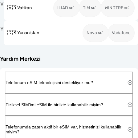
V
🇻🇦
Vatikan
ILIAD
TIM
WINDTRE
Y
🇬🇷
Yunanistan
Nova
Vodafone
Yardım Merkezi
Telefonum eSIM teknolojisini destekliyor mu?
Fiziksel SIM'imi eSIM ile birlikte kullanabilir miyim?
Telefonumda zaten aktif bir eSIM var, hizmetinizi kullanabilir
miyim?