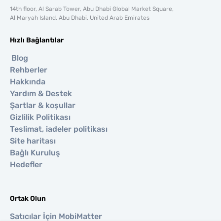
14th floor, Al Sarab Tower, Abu Dhabi Global Market Square,
Al Maryah Island, Abu Dhabi, United Arab Emirates
Hızlı Bağlantılar
Blog
Rehberler
Hakkında
Yardım & Destek
Şartlar & koşullar
Gizlilik Politikası
Teslimat, iadeler politikası
Site haritası
Bağlı Kuruluş
Hedefler
Ortak Olun
Satıcılar İçin MobiMatter