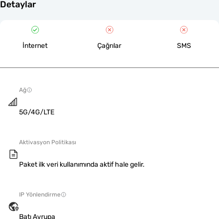
Detaylar
İnternet
Çağrılar
SMS
Ağ
5G/4G/LTE
Aktivasyon Politikası
Paket ilk veri kullanımında aktif hale gelir.
IP Yönlendirme
Batı Avrupa