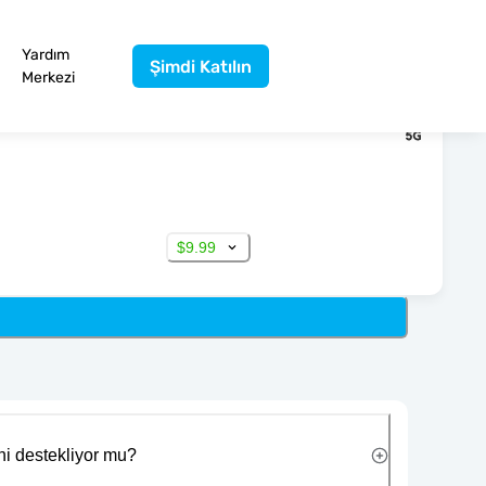
Yardım
Şimdi Katılın
Merkezi
$9.99
ni destekliyor mu?