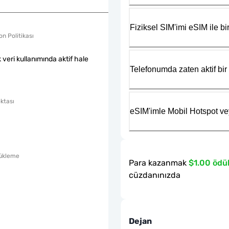
Fiziksel SIM'imi eSIM ile bir
n Politikası
k veri kullanımında aktif hale
Telefonumda zaten aktif bir 
ktası
eSIM'imle Mobil Hotspot ve
ükleme
Para kazanmak
$1.00 ödü
cüzdanınızda
Dejan