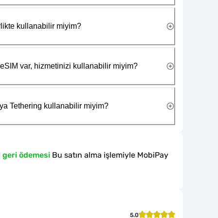
likte kullanabilir miyim?
eSIM var, hizmetinizi kullanabilir miyim?
ya Tethering kullanabilir miyim?
l geri ödemesi
Bu satın alma işlemiyle MobiPay
5.0