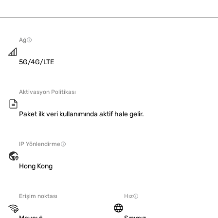
Ağ
5G/4G/LTE
Aktivasyon Politikası
Paket ilk veri kullanımında aktif hale gelir.
IP Yönlendirme
Hong Kong
Erişim noktası
Hız