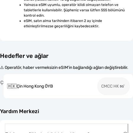
Yalnızca eSIM uyumlu, operatör kilidi olmayan telefon ve 
tabletlerle kullanılabilir. Şüpheniz varsa lütfen SSS bölümünü 
kontrol edin.
eSIM, satın alma tarihinden itibaren 2 ay içinde 
etkinleştirilmezse geçerliliğini kaybedecektir.
Hedefler ve ağlar
⚠️ Operatör, haber vermeksizin eSIM'in bağlandığı ağları değiştirebilir.
Ç
🇭🇰
Çin Hong Kong ÖYB
CMCC HK
Yardım Merkezi