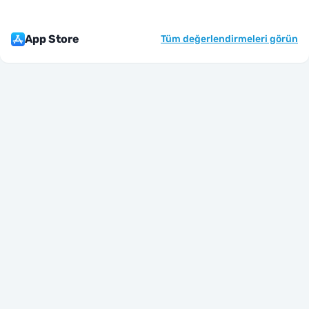
App Store
Tüm değerlendirmeleri görün