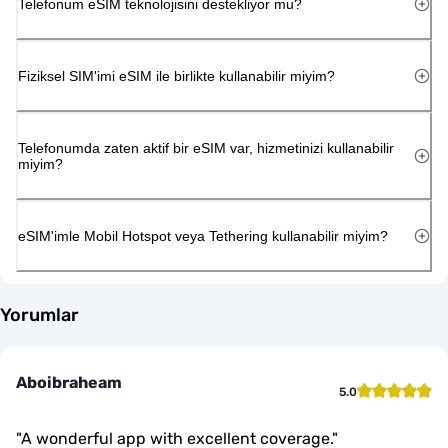
Telefonum eSIM teknolojisini destekliyor mu?
Fiziksel SIM'imi eSIM ile birlikte kullanabilir miyim?
Telefonumda zaten aktif bir eSIM var, hizmetinizi kullanabilir
miyim?
eSIM'imle Mobil Hotspot veya Tethering kullanabilir miyim?
Yorumlar
Aboibraheam
5.0
"
A wonderful app with excellent coverage.
"