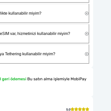
likte kullanabilir miyim?
eSIM var, hizmetinizi kullanabilir miyim?
ya Tethering kullanabilir miyim?
l geri ödemesi
Bu satın alma işlemiyle MobiPay
5.0