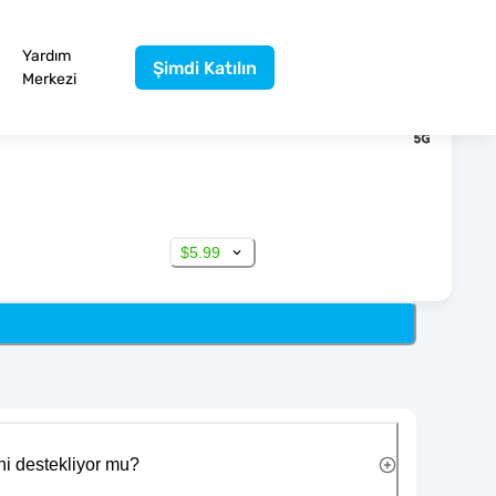
Yardım
Şimdi Katılın
Merkezi
$5.99
ni destekliyor mu?