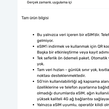
Gerçek zamanlı, uygulama içi
Tam ürün bilgisi
Bu yalnızca veri içeren bir eSIM'dir. Tele
gelmiyor.
eSIM'i indirmek ve kullanmak için QR kod
Başka bir etkinleştirme veya kayıt adım
Tek seferlik ön ödemeli paket. Otomatik
yok.
Tam veri hızları - günlük sınır yok, kısıtl
noktası desteklenmektedir.
5G'nin kullanılabilirliği ağ kapsama alan
özelliklerine ve telefon ayarlarına bağlı
olmadığı durumlarda eSIM, ağın kullanılab
yüksek kaliteli 4G ağ bağlantısı sağlayac
Yalnızca eSIM uyumlu, operatör kilidi ol