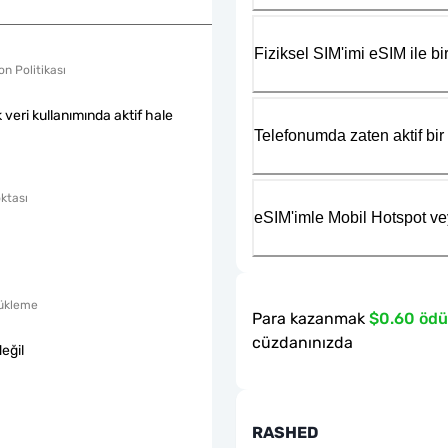
Fiziksel SIM'imi eSIM ile bir
n Politikası
k veri kullanımında aktif hale
Telefonumda zaten aktif bir 
ktası
eSIM'imle Mobil Hotspot ve
ükleme
Para kazanmak
$0.60 ödü
cüzdanınızda
eğil
RASHED