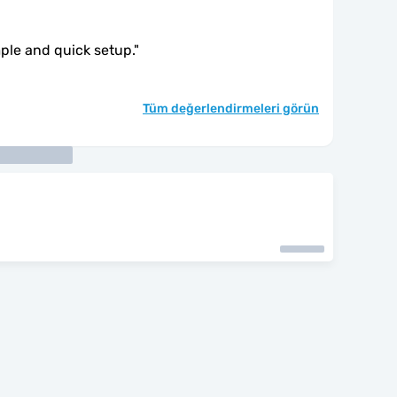
mple and quick setup.
"
Tüm değerlendirmeleri görün