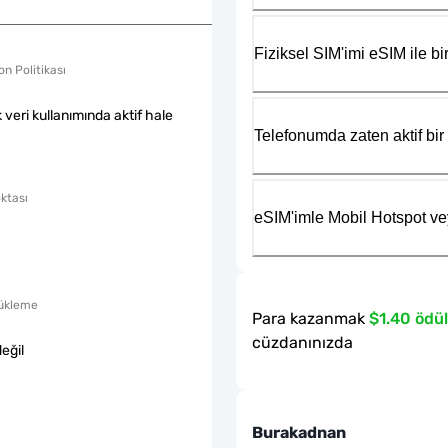
Fiziksel SIM'imi eSIM ile bir
n Politikası
k veri kullanımında aktif hale
Telefonumda zaten aktif bir 
ktası
eSIM'imle Mobil Hotspot ve
ükleme
Para kazanmak
$1.40 ödül
cüzdanınızda
eğil
Burakadnan