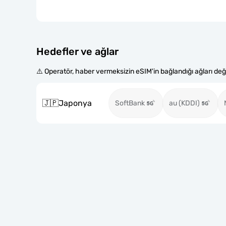
Hedefler ve ağlar
⚠️ Operatör, haber vermeksizin eSIM'in bağlandığı ağları değiş
🇯🇵
Japonya
SoftBank
au (KDDI)