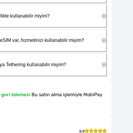
likte kullanabilir miyim?
eSIM var, hizmetinizi kullanabilir miyim?
ya Tethering kullanabilir miyim?
 geri ödemesi
Bu satın alma işlemiyle MobiPay
5.0