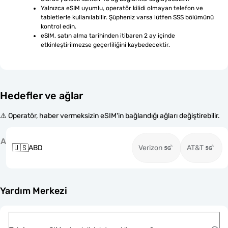
Yalnızca eSIM uyumlu, operatör kilidi olmayan telefon ve 
tabletlerle kullanılabilir. Şüpheniz varsa lütfen SSS bölümünü 
kontrol edin.
eSIM, satın alma tarihinden itibaren 2 ay içinde 
etkinleştirilmezse geçerliliğini kaybedecektir.
Hedefler ve ağlar
⚠️ Operatör, haber vermeksizin eSIM'in bağlandığı ağları değiştirebilir.
A
🇺🇸
ABD
Verizon
AT&T
Yardım Merkezi