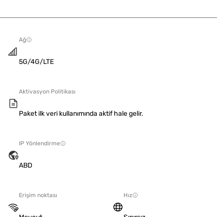
Ağ
5G/4G/LTE
Aktivasyon Politikası
Paket ilk veri kullanımında aktif hale gelir.
IP Yönlendirme
ABD
Erişim noktası
Hız