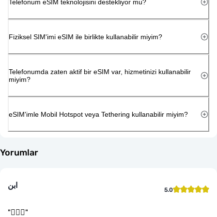
Telefonum eSIM teknolojisini destekliyor mu?
Fiziksel SIM'imi eSIM ile birlikte kullanabilir miyim?
Telefonumda zaten aktif bir eSIM var, hizmetinizi kullanabilir
miyim?
eSIM'imle Mobil Hotspot veya Tethering kullanabilir miyim?
Yorumlar
ابن
5.0
"
👌🏻🤝
"