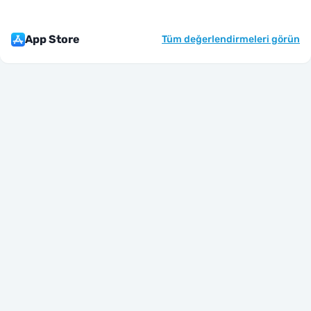
App Store
Tüm değerlendirmeleri görün