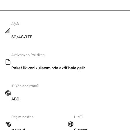
Ağ
5G/4G/LTE
Aktivasyon Politikası
Paket ilk veri kullanımında aktif hale gelir.
IP Yönlendirme
ABD
Erişim noktası
Hız