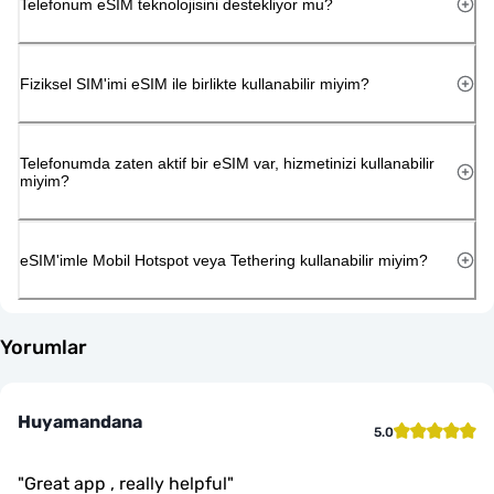
Telefonum eSIM teknolojisini destekliyor mu?
Fiziksel SIM'imi eSIM ile birlikte kullanabilir miyim?
Telefonumda zaten aktif bir eSIM var, hizmetinizi kullanabilir
miyim?
eSIM'imle Mobil Hotspot veya Tethering kullanabilir miyim?
Yorumlar
Huyamandana
5.0
"
Great app , really helpful
"