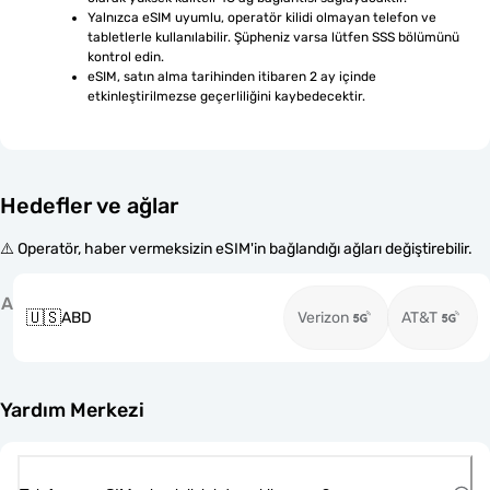
Yalnızca eSIM uyumlu, operatör kilidi olmayan telefon ve 
tabletlerle kullanılabilir. Şüpheniz varsa lütfen SSS bölümünü 
kontrol edin.
eSIM, satın alma tarihinden itibaren 2 ay içinde 
etkinleştirilmezse geçerliliğini kaybedecektir.
Hedefler ve ağlar
⚠️ Operatör, haber vermeksizin eSIM'in bağlandığı ağları değiştirebilir.
A
🇺🇸
ABD
Verizon
AT&T
Yardım Merkezi