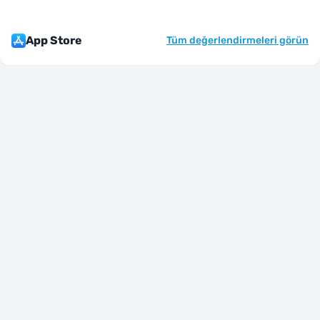
App Store
Tüm değerlendirmeleri görün