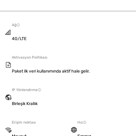
Ağ
4G/LTE
Aktivasyon Politikası
Paket ilk veri kullanımında aktif hale gelir.
IP Yönlendirme
Birleşik Krallık
Erişim noktası
Hız