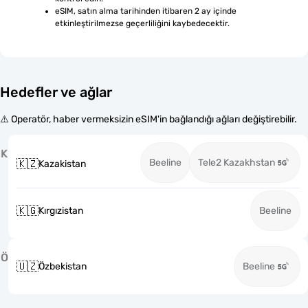
eSIM, satın alma tarihinden itibaren 2 ay içinde 
etkinleştirilmezse geçerliliğini kaybedecektir.
Hedefler ve ağlar
⚠️ Operatör, haber vermeksizin eSIM'in bağlandığı ağları değiştirebilir.
K
Beeline
Tele2 Kazakhstan
🇰🇿
Kazakistan
🇰🇬
Kırgızistan
Beeline
Ö
🇺🇿
Özbekistan
Beeline