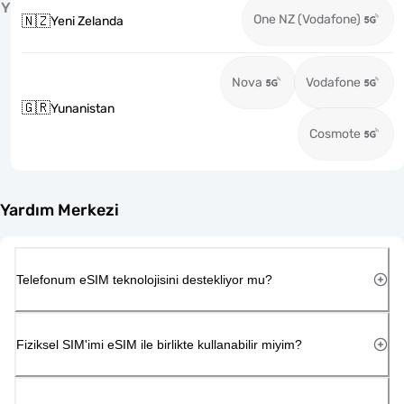
Y
One NZ (Vodafone)
🇳🇿
Yeni Zelanda
Nova
Vodafone
🇬🇷
Yunanistan
Cosmote
Yardım Merkezi
Telefonum eSIM teknolojisini destekliyor mu?
Fiziksel SIM'imi eSIM ile birlikte kullanabilir miyim?