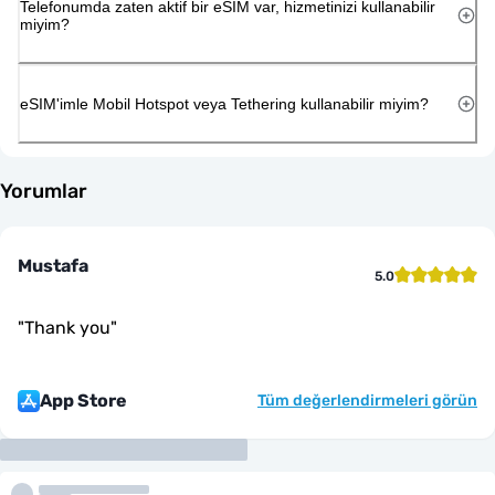
Telefonumda zaten aktif bir eSIM var, hizmetinizi kullanabilir
miyim?
eSIM'imle Mobil Hotspot veya Tethering kullanabilir miyim?
Yorumlar
Mustafa
5.0
"
Thank you
"
App Store
Tüm değerlendirmeleri görün