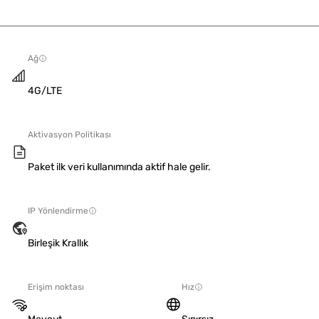
Ağ
4G/LTE
Aktivasyon Politikası
Paket ilk veri kullanımında aktif hale gelir.
IP Yönlendirme
Birleşik Krallık
Erişim noktası
Hız