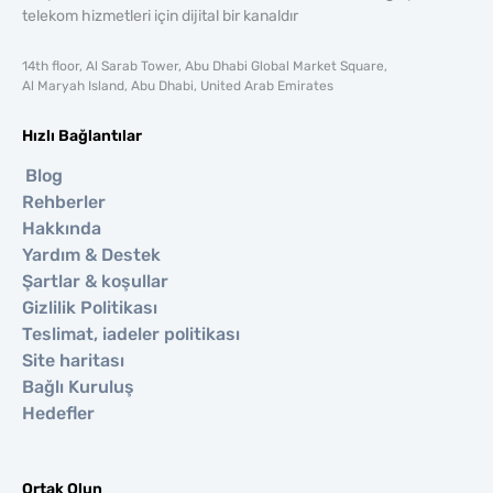
telekom hizmetleri için dijital bir kanaldır
14th floor, Al Sarab Tower, Abu Dhabi Global Market Square,
Al Maryah Island, Abu Dhabi, United Arab Emirates
Hızlı Bağlantılar
Blog
Rehberler
Hakkında
Yardım & Destek
Şartlar & koşullar
Gizlilik Politikası
Teslimat, iadeler politikası
Site haritası
Bağlı Kuruluş
Hedefler
Ortak Olun