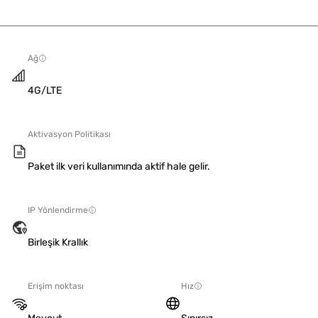
Ağ
4G/LTE
Aktivasyon Politikası
Paket ilk veri kullanımında aktif hale gelir.
IP Yönlendirme
Birleşik Krallık
Erişim noktası
Hız