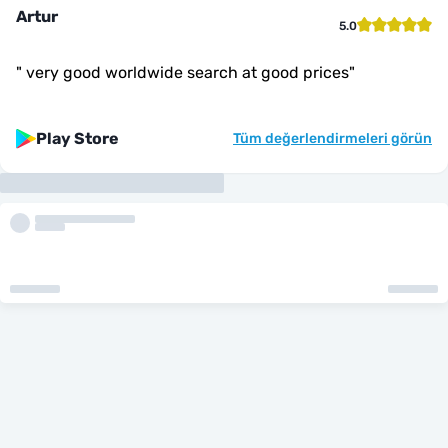
Artur
5.0
"
very good worldwide search at good prices
"
Play Store
Tüm değerlendirmeleri görün