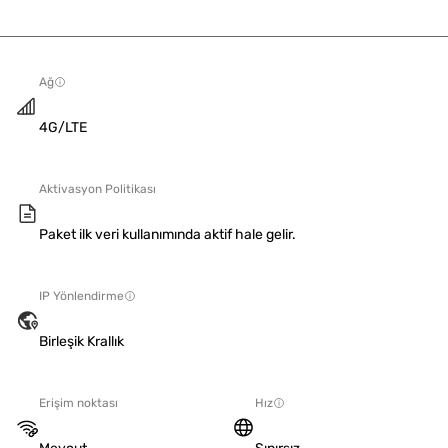
Ağ
4G/LTE
Aktivasyon Politikası
Paket ilk veri kullanımında aktif hale gelir.
IP Yönlendirme
Birleşik Krallık
Erişim noktası
Hız