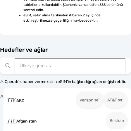
tabletlerle kullanılabilir. Şüpheniz varsa lütfen SSS bölümünü 
kontrol edin.
eSIM, satın alma tarihinden itibaren 2 ay içinde 
etkinleştirilmezse geçerliliğini kaybedecektir.
Hedefler ve ağlar
⚠️ Operatör, haber vermeksizin eSIM'in bağlandığı ağları değiştirebilir.
A
Verizon
AT&T
🇺🇸
ABD
Roshan
🇦🇫
Afganistan