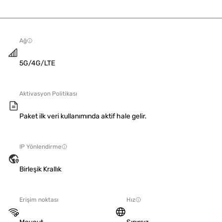
Ağ
5G/4G/LTE
Aktivasyon Politikası
Paket ilk veri kullanımında aktif hale gelir.
IP Yönlendirme
Birleşik Krallık
Erişim noktası
Hız