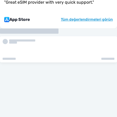
"
Great eSIM provider with very quick support.
"
App Store
Tüm değerlendirmeleri görün