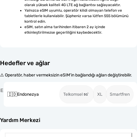
olarak yüksek kaliteli 4G LTE ağ bağlantısı sağlayacaktır.
Yalnızca eSIM uyumlu, operatör kilidi olmayan telefon ve 
tabletlerle kullanılabilir. Şüpheniz varsa lütfen SSS bölümünü 
kontrol edin.
eSIM, satın alma tarihinden itibaren 2 ay içinde 
etkinleştirilmezse geçerliliğini kaybedecektir.
Hedefler ve ağlar
⚠️ Operatör, haber vermeksizin eSIM'in bağlandığı ağları değiştirebilir.
E
🇮🇩
Endonezya
Telkomsel
XL
Smartfren
Yardım Merkezi