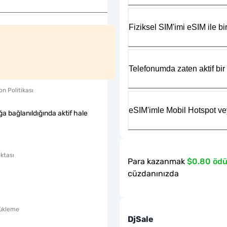
Fiziksel SIM'imi eSIM ile bir
Telefonumda zaten aktif bir 
n Politikası
eSIM'imle Mobil Hotspot ve
a bağlanıldığında aktif hale
ktası
Para kazanmak
$0.80 ödü
cüzdanınızda
ükleme
DjSale