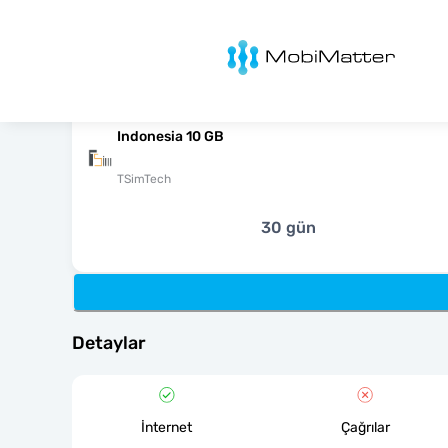
MobiMatter
Indonesia 10 GB
TSimTech
30 gün
Detaylar
İnternet
Çağrılar