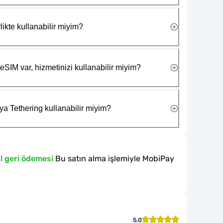
likte kullanabilir miyim?
eSIM var, hizmetinizi kullanabilir miyim?
ya Tethering kullanabilir miyim?
l geri ödemesi
Bu satın alma işlemiyle MobiPay
5.0