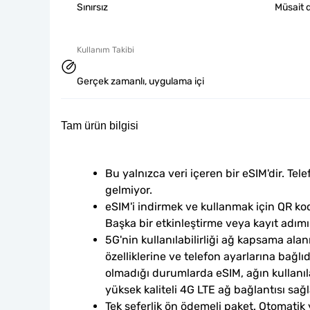
Sınırsız
Müsait d
Kullanım Takibi
Gerçek zamanlı, uygulama içi
Tam ürün bilgisi
Bu yalnızca veri içeren bir eSIM'dir. Tele
gelmiyor.
eSIM'i indirmek ve kullanmak için QR kod
Başka bir etkinleştirme veya kayıt adım
5G'nin kullanılabilirliği ağ kapsama alan
özelliklerine ve telefon ayarlarına bağlı
olmadığı durumlarda eSIM, ağın kullanılab
yüksek kaliteli 4G LTE ağ bağlantısı sağl
Tek seferlik ön ödemeli paket. Otomatik