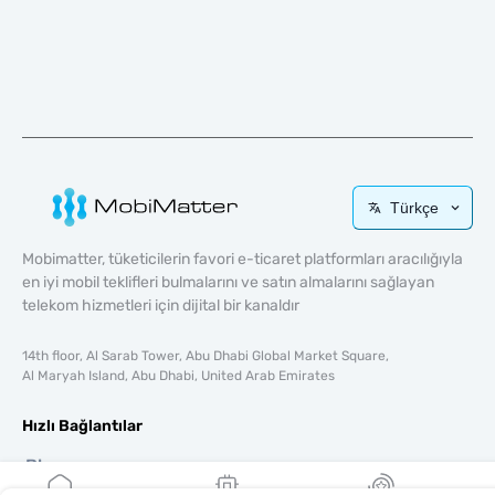
Türkçe
Mobimatter, tüketicilerin favori e-ticaret platformları aracılığıyla
en iyi mobil teklifleri bulmalarını ve satın almalarını sağlayan
telekom hizmetleri için dijital bir kanaldır
14th floor, Al Sarab Tower, Abu Dhabi Global Market Square,
Al Maryah Island, Abu Dhabi, United Arab Emirates
Hızlı Bağlantılar
Blog
Rehberler