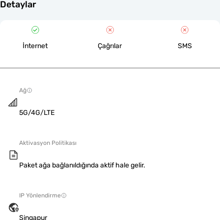
Detaylar
İnternet
Çağrılar
SMS
Ağ
5G/4G/LTE
Aktivasyon Politikası
Paket ağa bağlanıldığında aktif hale gelir.
IP Yönlendirme
Singapur