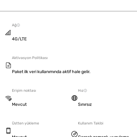
Ağ
4G/LTE
Aktivasyon Politikası
Paket ilk veri kullanımında aktif hale gelir.
Erişim noktası
Hız
Mevcut
Sınırsız
Üstten yükleme
Kullanım Takibi