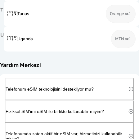
T
🇹🇳
Tunus
Orange
U
🇺🇬
Uganda
MTN
Yardım Merkezi
Telefonum eSIM teknolojisini destekliyor mu?
Fiziksel SIM'imi eSIM ile birlikte kullanabilir miyim?
Telefonumda zaten aktif bir eSIM var, hizmetinizi kullanabilir
miyim?