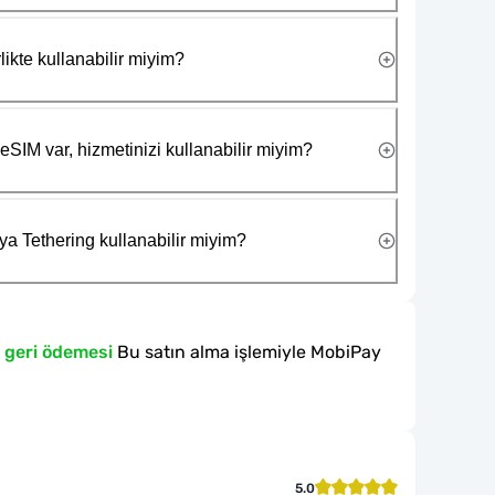
likte kullanabilir miyim?
eSIM var, hizmetinizi kullanabilir miyim?
ya Tethering kullanabilir miyim?
 geri ödemesi
Bu satın alma işlemiyle MobiPay
5.0