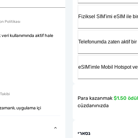
Fiziksel SIM'imi eSIM ile bir
n Politikası
k veri kullanımında aktif hale
Telefonumda zaten aktif bir 
eSIM'imle Mobil Hotspot ve
Takibi
Para kazanmak
$1.50 ödül
cüzdanınızda
zamanlı, uygulama içi
נסארי