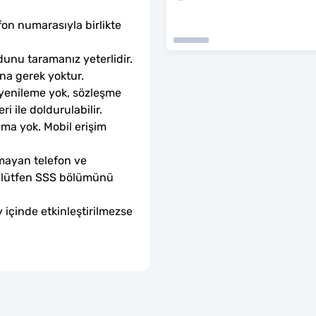
fon numarasıyla birlikte 
unu taramanız yeterlidir. 
ına gerek yoktur.
 yenileme yok, sözleşme 
ri ile doldurulabilir.
ama yok. Mobil erişim 
mayan telefon ve 
sa lütfen SSS bölümünü 
 içinde etkinleştirilmezse 