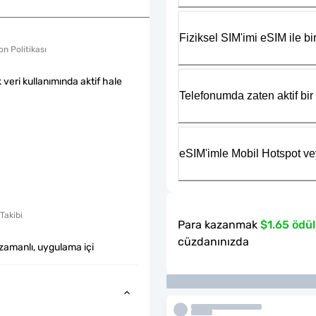
Fiziksel SIM'imi eSIM ile bir
n Politikası
k veri kullanımında aktif hale
Telefonumda zaten aktif bir 
eSIM'imle Mobil Hotspot ve
Takibi
Para kazanmak
$1.65 ödül
cüzdanınızda
zamanlı, uygulama içi