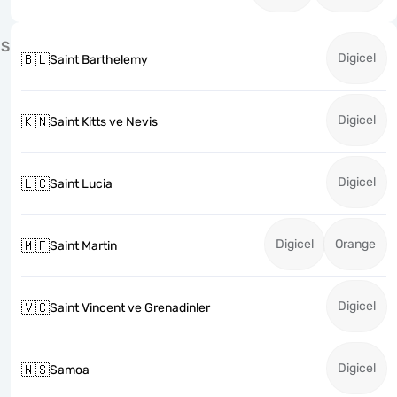
S
Digicel
🇧🇱
Saint Barthelemy
Digicel
🇰🇳
Saint Kitts ve Nevis
Digicel
🇱🇨
Saint Lucia
Digicel
Orange
🇲🇫
Saint Martin
Digicel
🇻🇨
Saint Vincent ve Grenadinler
Digicel
🇼🇸
Samoa