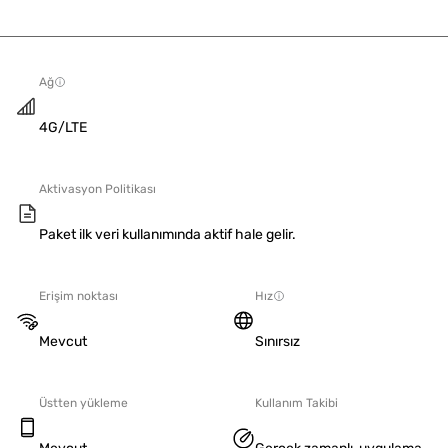
Ağ
4G/LTE
Aktivasyon Politikası
Paket ilk veri kullanımında aktif hale gelir.
Erişim noktası
Hız
Mevcut
Sınırsız
Üstten yükleme
Kullanım Takibi